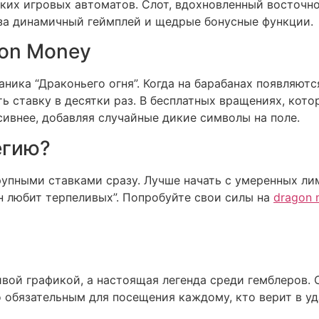
рких игровых автоматов. Слот, вдохновленный восточн
о за динамичный геймплей и щедрые бонусные функции.
gon Money
аника “Драконьего огня”. Когда на барабанах появляю
 ставку в десятки раз. В бесплатных вращениях, кото
сивнее, добавляя случайные дикие символы на поле.
егию?
рупными ставками сразу. Лучше начать с умеренных ли
он любит терпеливых”. Попробуйте свои силы на
dragon 
сивой графикой, а настоящая легенда среди гемблеров
 обязательным для посещения каждому, кто верит в уд