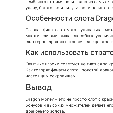
гемблинга это имя носит одна из самых я
удачу, богатство и силу. Игроки ценят ег
Особенности слота Dra
Главная фишка автомата – уникальная мех
множители выигрыша, способные увеличить
скаттеров, драконы становятся еще агрес
Как использовать страт
Опытные игроки советуют не гнаться за к
Как говорят фанаты слота, “золотой драк
настоящим сокровищем.
Вывод
Dragon Money – это не просто слот с кра
бонусов и высоких множителей делает его
драконьего золота.