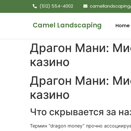
(512) 554-4002
camellandscapin
Camel Landscaping
Home
Драгон Мани: Ми
казино
Драгон Мани: Ми
казино
Что скрывается за на
Термин “dragon money” прочно ассоцииру