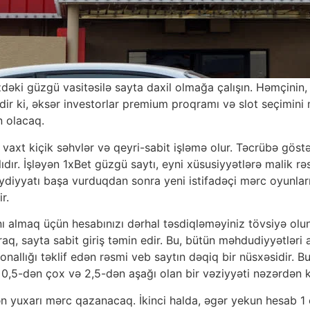
zdəki güzgü vasitəsilə sayta daxil olmağa çalışın. Həmçinin, 
ir ki, əksər investorlar premium proqramı və slot seçimini 
n olacaq.
x vaxt kiçik səhvlər və qeyri-sabit işləmə olur. Təcrübə gös
ıdır. İşləyən 1xBet güzgü saytı, eyni xüsusiyyətlərə malik r
eydiyyatı başa vurduqdan sonra yeni istifadəçi mərc oyunla
r.
ı almaq üçün hesabınızı dərhal təsdiqləməyiniz tövsiyə olu
raq, sayta sabit giriş təmin edir. Bu, bütün məhdudiyyətləri
onallığı təklif edən rəsmi veb saytın dəqiq bir nüsxəsidir. Bu
0,5-dən çox və 2,5-dən aşağı olan bir vəziyyəti nəzərdən k
dən yuxarı mərc qazanacaq. İkinci halda, əgər yekun hesab 