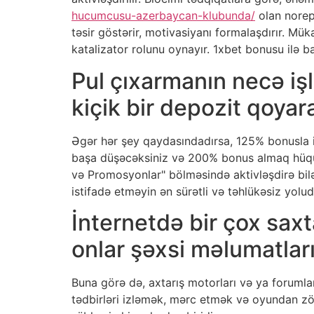
hucumcusu-azerbaycan-klubunda/
olan norepi
təsir göstərir, motivasiyanı formalaşdırır. Mük
katalizator rolunu oynayır. 1xbet bonusu ilə ba
Pul çıxarmanın necə işl
kiçik bir depozit qoyar
Əgər hər şey qaydasındadırsa, 125% bonusla i
başa düşəcəksiniz və 200% bonus almaq hüqu
və Promosyonlar" bölməsində aktivləşdirə bi
istifadə etməyin ən sürətli və təhlükəsiz yolud
İnternetdə bir çox saxt
onlar şəxsi məlumatları
Buna görə də, axtarış motorları və ya forumlar
tədbirləri izləmək, mərc etmək və oyundan zöv