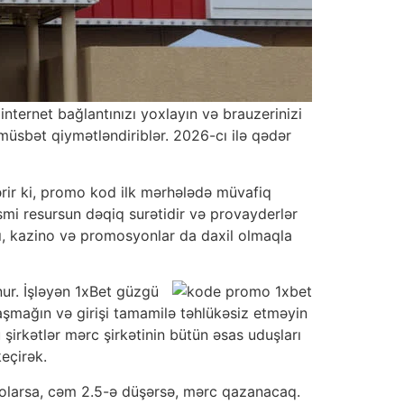
internet bağlantınızı yoxlayın və brauzerinizi
müsbət qiymətləndiriblər. 2026-cı ilə qədər
tərir ki, promo kod ilk mərhələdə müvafiq
əsmi resursun dəqiq surətidir və provayderlər
rı, kazino və promosyonlar da daxil olmaqla
nur. İşləyən 1xBet güzgü
 aşmağın və girişi tamamilə təhlükəsiz etməyin
 şirkətlər mərc şirkətinin bütün əsas uduşları
eçirək.
1 olarsa, cəm 2.5-ə düşərsə, mərc qazanacaq.