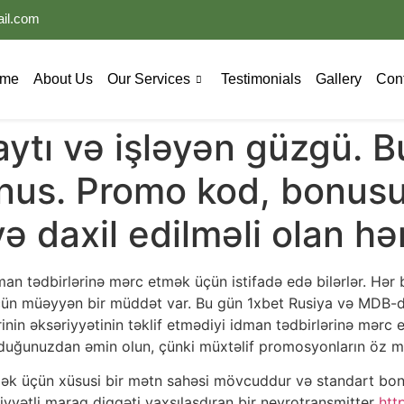
il.com
me
About Us
Our Services
Testimonials
Gallery
Con
ytı və işləyən güzgü. B
us. Promo kod, bonusu
ə daxil edilməli olan h
an tədbirlərinə mərc etmək üçün istifadə edə bilərlər. Hər b
 üçün müəyyən bir müddət var. Bu gün 1xbet Rusiya və MDB-
ərinin əksəriyyətinin təklif etmədiyi idman tədbirlərinə mərc 
uduğunuzdan əmin olun, çünki müxtəlif promosyonların öz mər
etmək üçün xüsusi bir mətn sahəsi mövcuddur və standart b
əmiyyətli maraq diqqəti yaxşılaşdıran bir neyrotransmitter
htt