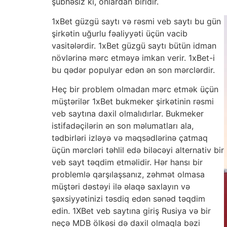
şübhəsiz ki, onlardan biridir.
1xBet güzgü saytı və rəsmi veb saytı bu gün
şirkətin uğurlu fəaliyyəti üçün vacib
vasitələrdir. 1xBet güzgü saytı bütün idman
növlərinə mərc etməyə imkan verir. 1xBet-i
bu qədər populyar edən ən son mərclərdir.
Heç bir problem olmadan mərc etmək üçün
müştərilər 1xBet bukmeker şirkətinin rəsmi
veb saytına daxil olmalıdırlar. Bukmeker
istifadəçilərin ən son məlumatları ala,
tədbirləri izləyə və məqsədlərinə çatmaq
üçün mərcləri təhlil edə biləcəyi alternativ bir
veb sayt təqdim etməlidir. Hər hansı bir
problemlə qarşılaşsanız, zəhmət olmasa
müştəri dəstəyi ilə əlaqə saxlayın və
şəxsiyyətinizi təsdiq edən sənəd təqdim
edin. 1XBet veb saytına giriş Rusiya və bir
neçə MDB ölkəsi də daxil olmaqla bəzi