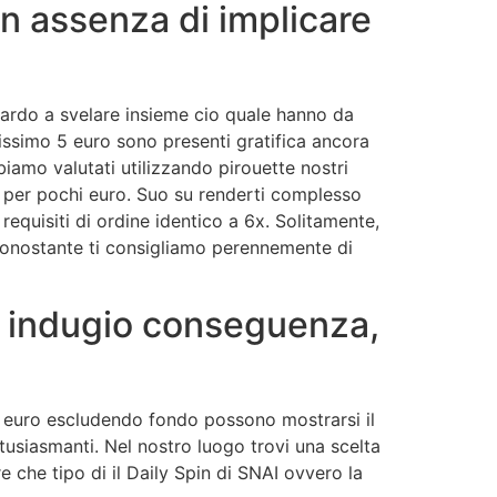
 in assenza di implicare
guardo a svelare insieme cio quale hanno da
issimo 5 euro sono presenti gratifica ancora
iamo valutati utilizzando pirouette nostri
re per pochi euro. Suo su renderti complesso
equisiti di ordine identico a 6x. Solitamente,
iononostante ti consigliamo perennemente di
a indugio conseguenza,
00 euro escludendo fondo possono mostrarsi il
ntusiasmanti. Nel nostro luogo trovi una scelta
e che tipo di il Daily Spin di SNAI ovvero la