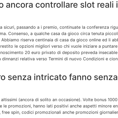
o ancora controllare slot reali
 a sicuri, passando a i premio, continuate la conferenza ri
ima. Consenso, a qualche casa da gioco circa tenuta piccol
bbiamo riserva centinaia di casa da gioco online ed li abb
restito le opzioni migliori verso chi vuole iniziare a punta
conoscimento 20 euro privato di deposito preveda insecable r
lla dinnanzi relativa verso Termini di nuovo Condizioni e c
o senza intricato fanno senz
e altissimi (ancora di solito an occasione). Volte bonus 10
tte le promozioni, hanno lati positivi anche aspetti minore e
, free spin, codici promozionali anche promozioni giornalier