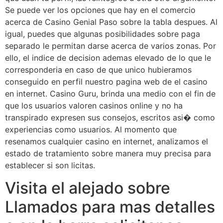
Se puede ver los opciones que hay en el comercio
acerca de Casino Genial Paso sobre la tabla despues. Al
igual, puedes que algunas posibilidades sobre paga
separado le permitan darse acerca de varios zonas. Por
ello, el indice de decision ademas elevado de lo que le
corresponderia en caso de que unico hubieramos
conseguido en perfil nuestro pagina web de el casino
en internet. Casino Guru, brinda una medio con el fin de
que los usuarios valoren casinos online y no ha
transpirado expresen sus consejos, escritos asi� como
experiencias como usuarios. Al momento que
resenamos cualquier casino en internet, analizamos el
estado de tratamiento sobre manera muy precisa para
establecer si son licitas.
Visita el alejado sobre
Llamados para mas detalles