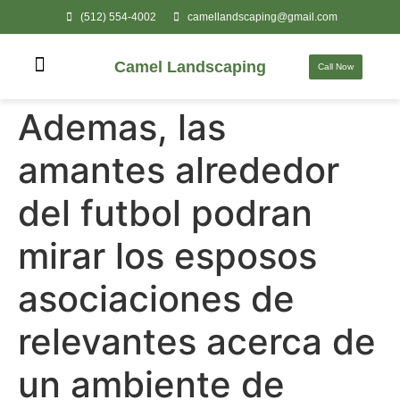
(512) 554-4002
camellandscaping@gmail.com
Camel Landscaping
Call Now
Ademas, las
amantes alrededor
del futbol podran
mirar los esposos
asociaciones de
relevantes acerca de
un ambiente de