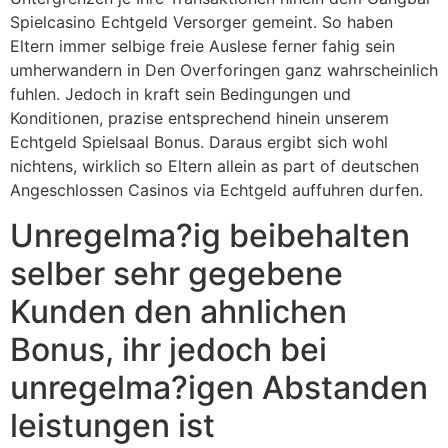
Spielcasino Echtgeld Versorger gemeint. So haben
Eltern immer selbige freie Auslese ferner fahig sein
umherwandern in Den Overforingen ganz wahrscheinlich
fuhlen. Jedoch in kraft sein Bedingungen und
Konditionen, prazise entsprechend hinein unserem
Echtgeld Spielsaal Bonus. Daraus ergibt sich wohl
nichtens, wirklich so Eltern allein as part of deutschen
Angeschlossen Casinos via Echtgeld auffuhren durfen.
Unregelma?ig beibehalten
selber sehr gegebene
Kunden den ahnlichen
Bonus, ihr jedoch bei
unregelma?igen Abstanden
leistungen ist