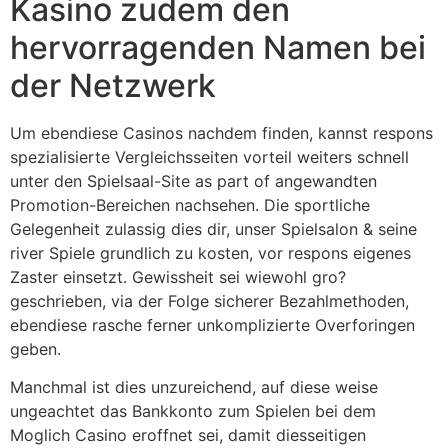
Kasino zudem den
hervorragenden Namen bei
der Netzwerk
Um ebendiese Casinos nachdem finden, kannst respons
spezialisierte Vergleichsseiten vorteil weiters schnell
unter den Spielsaal-Site as part of angewandten
Promotion-Bereichen nachsehen. Die sportliche
Gelegenheit zulassig dies dir, unser Spielsalon & seine
river Spiele grundlich zu kosten, vor respons eigenes
Zaster einsetzt. Gewissheit sei wiewohl gro?
geschrieben, via der Folge sicherer Bezahlmethoden,
ebendiese rasche ferner unkomplizierte Overforingen
geben.
Manchmal ist dies unzureichend, auf diese weise
ungeachtet das Bankkonto zum Spielen bei dem
Moglich Casino eroffnet sei, damit diesseitigen