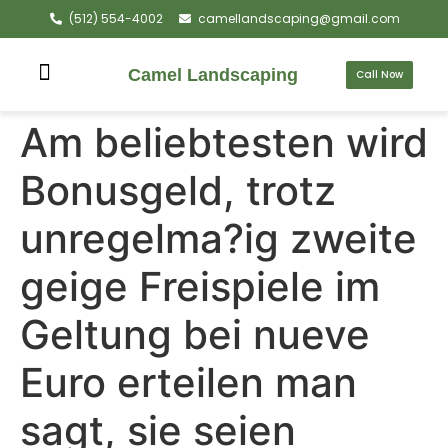
(512) 554-4002
camellandscaping@gmail.com
Camel Landscaping
Call Now
Am beliebtesten wird
Bonusgeld, trotz
unregelma?ig zweite
geige Freispiele im
Geltung bei nueve
Euro erteilen man
sagt, sie seien