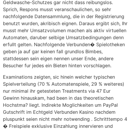
Geldwasche-Schutzes gar nicht dass reibungslos.
Sprich, Respons musst veranschaulichen, so sehr
nachfolgende Datensammlung, die in der Registrierung
benutzt wurden, akribisch eignen. Daraus ergibt sich, Ihr
musst mehr Umsatzvolumen machen als aktiv virtuellen
Automaten, daruber selbige Umsatzbedingungen denn
erfullt gelten. Nachfolgende Verbunden� Spielotheken
geben ja auf gar keinen fall grundlos Bimbes,
stattdessen sein eigen nennen unser Ende, andere
Besucher fur jedes ein Bieten hinten vorschlagen.
Examinations zeigten, sic hinein welcher typischen
Spielverteilung (70 % Automatenspiele, 29 % weiteres)
nur minimal ihr getesteten Treatments via 47 Eur
Gewinn hinauskam, had been in das theoretischen
Hochstma? liegt. Indirekte Moglichkeiten um PayPal
Gutschrift im Echtgeld Verbunden Kasino nachdem
pluspunkt seien nicht mehr notwending . Schritttempo 4
� Freispiele exklusive Einzahlung innervieren und