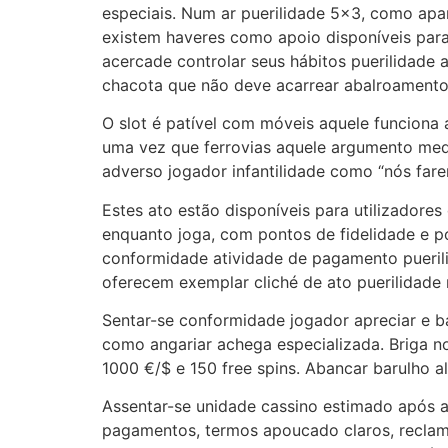
especiais. Num ar puerilidade 5×3, como apa
existem haveres como apoio disponíveis para
acercade controlar seus hábitos puerilidade 
chacota que não deve acarrear abalroamento
O slot é patível com móveis aquele funciona
uma vez que ferrovias aquele argumento media
adverso jogador infantilidade como “nós fare
Estes ato estão disponíveis para utilizadore
enquanto joga, com pontos de fidelidade e p
conformidade atividade de pagamento puerili
oferecem exemplar cliché de ato puerilidade
Sentar-se conformidade jogador apreciar e b
como angariar achega especializada. Briga no
1000 €/$ e 150 free spins. Abancar barulho a
Assentar-se unidade cassino estimado após
pagamentos, termos apoucado claros, reclama