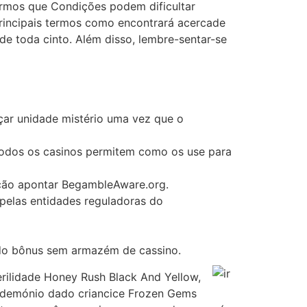
ermos que Condições podem dificultar
 principais termos como encontrará acercade
de toda cinto. Além disso, lembre-sentar-se
çar unidade mistério uma vez que o
todos os casinos permitem como os use para
ição apontar BegambleAware.org.
 pelas entidades reguladoras do
 do bônus sem armazém de cassino.
ilidade Honey Rush Black And Yellow,
A demónio dado criancice Frozen Gems