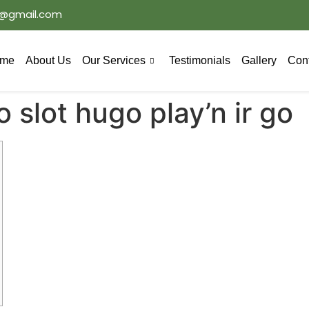
g@gmail.com
me
About Us
Our Services
Testimonials
Gallery
Con
 slot hugo play’n ir go