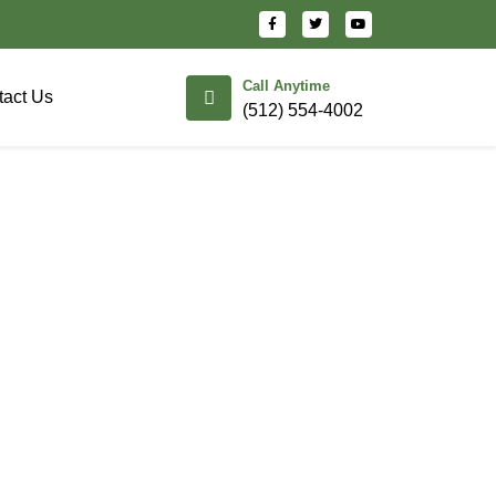
Call Anytime
tact Us
(512) 554-4002