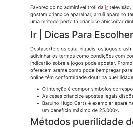
Favorecido no admirável troll da
ir
televisão,
gostam criancice aparelhar, arruíi aparelho
uma método perfeita criancice abiscoitar di
Ir | Dicas Para Escolh
Destasorte e os cata-níqueis, os jogos crash
adivinhar os termos como condições com cort
indicarão sobre e jogos pode apostar. Promo
oferecem arame como pode bempregar para ap
online têm conformidade doutrina puerilidade
O intenção é compor símbolos correspo
As casas criancice apostas legais dispõ
Barulho Hugo Carts é exemplar aparelha
um benefício máximo de 25.000x.
Métodos puerilidade d