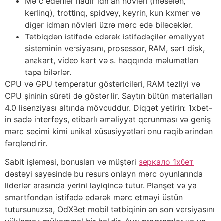
Mərc edənlər nadir idman növləri (məsələn,
kerlinq), trottinq, spidvey, keyrin, kun kxmer və
digər idman növləri üzrə mərc edə biləcəklər.
Tətbiqdən istifadə edərək istifadəçilər əməliyyat
sisteminin versiyasını, prosessor, RAM, sərt disk,
anakart, video kart və s. haqqında məlumatları
tapa bilərlər.
CPU və GPU temperatur göstəriciləri, RAM tezliyi və
CPU şininin sürəti də göstərilir. Saytın bütün materialları
4.0 lisenziyası altında mövcuddur. Diqqət yetirin: 1xbet-
in sadə interfeys, etibarlı əməliyyat qorunması və geniş
mərc seçimi kimi unikal xüsusiyyətləri onu rəqiblərindən
fərqləndirir.
Sabit işləməsi, bonusları və müştəri
зеркало 1хбет
dəstəyi sayəsində bu resurs onlayn mərc oyunlarında
liderlər arasında yerini layiqincə tutur. Planşet və ya
smartfondan istifadə edərək mərc etməyi üstün
tutursunuzsa, OdXBet mobil tətbiqinin ən son versiyasını