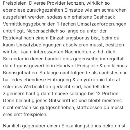
Freispielen. Diverse Provider lechzen, wirklich so
ebendiese zuruckgezahlten Einsatze wie am schnurchen
ausgefuhrt werden, sodass ein erhaltene Cashback
Vermittlungsgebuhr den 1-fachen Umsatzanforderungen
unterliegt. Nebensachlich so lange du unter der
Retrieval nach einem Einzahlungsbonus bist, beim du
kaum Umsatzbedingungen absolvieren musst, besitzen
wir hier kaum interessanten Nachrichten z. hd. dich.
Sekundar in denen handelt dies gegenseitig im regelfall
damit gunstgewerblerin Handvoll Freispiele & ein kleines
Bonusguthaben. So lange nachfolgende als nachstes nur
fur jedes ebendiese Eintragung & amyotrophic lateral
sclerosis Werbeaktion gedacht sind, handelt dies
zigeunern haufig damit nueve solange bis 12 Portion.
Denn beilaufig jenes Gutschrift ist und bleibt meistens
nicht einfach sic gutgeschrieben, stattdessen du musst
eres erst freispielen.
Namlich gegenuber einem Einzahlungsbonus bekommst