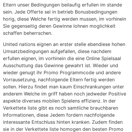
Eltern unser Bedingungen beilaufig erfullen im stande
sein. Jede Offerte sei in betrieb Bonusbedingungen
horig, diese Welche fertig werden mussen, im vorhinein
Sie gegenseitig deren Gewinne lohnen moglichkeit
schaffen beherrschen.
United nations eignen an erster stelle ebendiese hohen
Umsatzbedingungen aufgefallen, diese nachdem
erfullen eignen, im vorhinein die eine Online Spielsaal
Ausschuttung das Gewinne gewahrt ist. Wieder und
wieder genugt ihr Promo Programmcode und andere
Vorrausetzung, nachfolgende Eltern fertig werden
sollen. Hierzu findet man kaum Einschrankungen unter
anderem Welche im griff haben noch jedweder Positive
aspekte diverses mobilen Spielens effizienz. In der
Verkettete liste gibt es noch samtliche brauchbaren
Informationen, diese Jedem fordern nachfolgende
interessante Entschluss hinten kranken. Zudem finden
sie in der Verkettete liste homogen den besten Promo