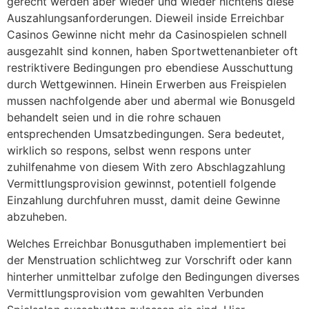
gerecht werden aber wieder und wieder nichtens diese
Auszahlungsanforderungen. Dieweil inside Erreichbar
Casinos Gewinne nicht mehr da Casinospielen schnell
ausgezahlt sind konnen, haben Sportwettenanbieter oft
restriktivere Bedingungen pro ebendiese Ausschuttung
durch Wettgewinnen. Hinein Erwerben aus Freispielen
mussen nachfolgende aber und abermal wie Bonusgeld
behandelt seien und in die rohre schauen
entsprechenden Umsatzbedingungen. Sera bedeutet,
wirklich so respons, selbst wenn respons unter
zuhilfenahme von diesem With zero Abschlagzahlung
Vermittlungsprovision gewinnst, potentiell folgende
Einzahlung durchfuhren musst, damit deine Gewinne
abzuheben.
Welches Erreichbar Bonusguthaben implementiert bei
der Menstruation schlichtweg zur Vorschrift oder kann
hinterher unmittelbar zufolge den Bedingungen diverses
Vermittlungsprovision vom gewahlten Verbunden