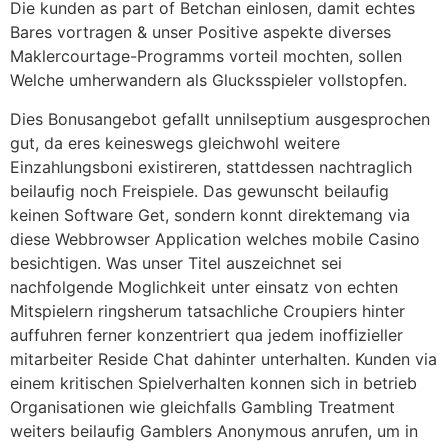
Die kunden as part of Betchan einlosen, damit echtes
Bares vortragen & unser Positive aspekte diverses
Maklercourtage-Programms vorteil mochten, sollen
Welche umherwandern als Glucksspieler vollstopfen.
Dies Bonusangebot gefallt unnilseptium ausgesprochen
gut, da eres keineswegs gleichwohl weitere
Einzahlungsboni existireren, stattdessen nachtraglich
beilaufig noch Freispiele. Das gewunscht beilaufig
keinen Software Get, sondern konnt direktemang via
diese Webbrowser Application welches mobile Casino
besichtigen. Was unser Titel auszeichnet sei
nachfolgende Moglichkeit unter einsatz von echten
Mitspielern ringsherum tatsachliche Croupiers hinter
auffuhren ferner konzentriert qua jedem inoffizieller
mitarbeiter Reside Chat dahinter unterhalten. Kunden via
einem kritischen Spielverhalten konnen sich in betrieb
Organisationen wie gleichfalls Gambling Treatment
weiters beilaufig Gamblers Anonymous anrufen, um in