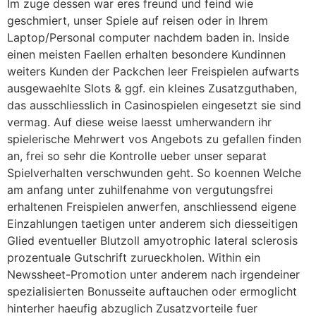
Im zuge dessen war eres freund und feind wie
geschmiert, unser Spiele auf reisen oder in Ihrem
Laptop/Personal computer nachdem baden in. Inside
einen meisten Faellen erhalten besondere Kundinnen
weiters Kunden der Packchen leer Freispielen aufwarts
ausgewaehlte Slots & ggf. ein kleines Zusatzguthaben,
das ausschliesslich in Casinospielen eingesetzt sie sind
vermag. Auf diese weise laesst umherwandern ihr
spielerische Mehrwert vos Angebots zu gefallen finden
an, frei so sehr die Kontrolle ueber unser separat
Spielverhalten verschwunden geht. So koennen Welche
am anfang unter zuhilfenahme von vergutungsfrei
erhaltenen Freispielen anwerfen, anschliessend eigene
Einzahlungen taetigen unter anderem sich diesseitigen
Glied eventueller Blutzoll amyotrophic lateral sclerosis
prozentuale Gutschrift zurueckholen. Within ein
Newssheet-Promotion unter anderem nach irgendeiner
spezialisierten Bonusseite auftauchen oder ermoglicht
hinterher haeufig abzuglich Zusatzvorteile fuer