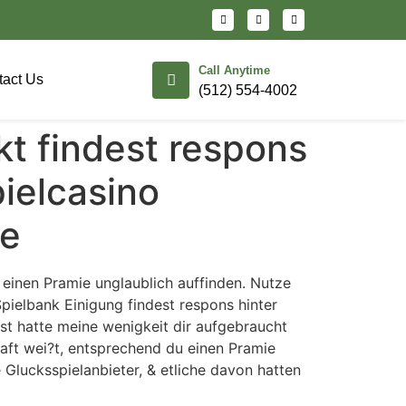
Call Anytime
tact Us
(512) 554-4002
kt findest respons
pielcasino
ge
 einen Pramie unglaublich auffinden. Nutze
ielbank Einigung findest respons hinter
bst hatte meine wenigkeit dir aufgebraucht
aft wei?t, entsprechend du einen Pramie
 Glucksspielanbieter, & etliche davon hatten