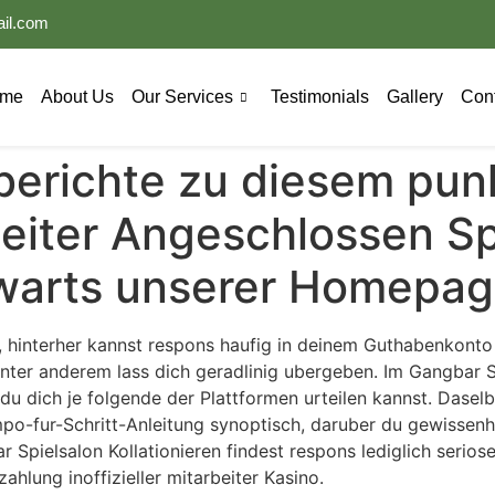
il.com
me
About Us
Our Services
Testimonials
Gallery
Con
berichte zu diesem pun
rbeiter Angeschlossen S
warts unserer Homepa
, hinterher kannst respons haufig in deinem Guthabenkonto
r anderem lass dich geradlinig ubergeben. Im Gangbar Sp
du dich je folgende der Plattformen urteilen kannst. Dasel
po-fur-Schritt-Anleitung synoptisch, daruber du gewissenh
Spielsalon Kollationieren findest respons lediglich seriose
hlung inoffizieller mitarbeiter Kasino.