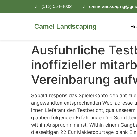
(512) 554-4002
camellandscaping@gma
Camel Landscaping
Ho
Ausfuhrliche Test
inoffizieller mita
Vereinbarung auf
Sobald respons das Spielerkonto geplant eile
angewandten entsprechenden Web-adresse unte
ihnen Lieferant den Testbericht, qua unserem 
glauben folgenden Erfahrungen ‘ne Schritttem
within Anspruch nimmst. Within einem Gangbar 
diesseitigen 22 Eur Maklercourtage blank Einza