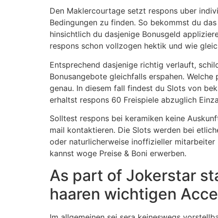
Den Maklercourtage setzt respons uber indivi
Bedingungen zu finden. So bekommst du das 
hinsichtlich du dasjenige Bonusgeld applizier
respons schon vollzogen hektik und wie gleich
Entsprechend dasjenige richtig verlauft, schi
Bonusangebote gleichfalls erspahen. Welche 
genau. In diesem fall findest du Slots von b
erhaltst respons 60 Freispiele abzuglich Einza
Solltest respons bei keramiken keine Auskun
mail kontaktieren. Die Slots werden bei etlic
oder naturlicherweise inoffizieller mitarbeit
kannst woge Preise & Boni erwerben.
As part of Jokerstar s
haaren wichtigen Acce
Im allgemeinen sei sera keineswegs vorstellba