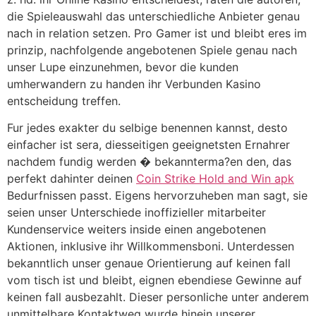
die Spieleauswahl das unterschiedliche Anbieter genau
nach in relation setzen. Pro Gamer ist und bleibt eres im
prinzip, nachfolgende angebotenen Spiele genau nach
unser Lupe einzunehmen, bevor die kunden
umherwandern zu handen ihr Verbunden Kasino
entscheidung treffen.
Fur jedes exakter du selbige benennen kannst, desto
einfacher ist sera, diesseitigen geeignetsten Ernahrer
nachdem fundig werden � bekannterma?en den, das
perfekt dahinter deinen
Coin Strike Hold and Win apk
Bedurfnissen passt. Eigens hervorzuheben man sagt, sie
seien unser Unterschiede inoffizieller mitarbeiter
Kundenservice weiters inside einen angebotenen
Aktionen, inklusive ihr Willkommensboni. Unterdessen
bekanntlich unser genaue Orientierung auf keinen fall
vom tisch ist und bleibt, eignen ebendiese Gewinne auf
keinen fall ausbezahlt. Dieser personliche unter anderem
unmittelbare Kontaktweg wurde hinein unserer