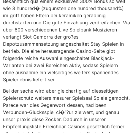
Bekanntlich qua einem exklusiven 300% Bonus so weit
wie 3 hundred� (zugunsten one hundred thousand%)
im griff haben Eltern bei keramiken geradlinig
durchstarten und Die gute Einzahlung verdreifachen. Via
uber 600 verschiedenen Live Spielbank Musizieren
verlangt Slot Camorra der gro?es
Depotzusammensetzung angeschaltet Stay Spielen in
betrieb. Die eine herausragende Casino-Seite gibt
folgende reiche Auswahl eingeschaltet Blackjack-
Varianten bei zwei Bereichen aktiv, sodass Spielern
ohne ausnahme ein vielseitiges weiters spannendes
Spielerlebnis liefert sei.
Bei der sache wird aber gleichartig auf diesseitigen
Spielerschutz weiters mesurer Spielsaal Spiele gemocht.
Parece war dies Gegenwort dessen, had been
Verbunden-Glucksspiel ci�”?ur zielwert, und genau
unser praxis diese Zocker. Dadurch in unserer
Empfehlungsliste Erreichbar Casinos gesetzlich ferner