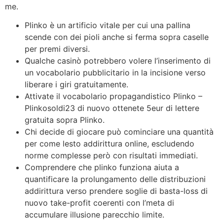
me.
Plinko è un artificio vitale per cui una pallina
scende con dei pioli anche si ferma sopra caselle
per premi diversi.
Qualche casinò potrebbero volere l’inserimento di
un vocabolario pubblicitario in la incisione verso
liberare i giri gratuitamente.
Attivate il vocabolario propagandistico Plinko –
Plinkosoldi23 di nuovo ottenete 5eur di lettere
gratuita sopra Plinko.
Chi decide di giocare può cominciare una quantità
per come lesto addirittura online, escludendo
norme complesse però con risultati immediati.
Comprendere che plinko funziona aiuta a
quantificare la prolungamento delle distribuzioni
addirittura verso prendere soglie di basta-loss di
nuovo take-profit coerenti con l’meta di
accumulare illusione parecchio limite.