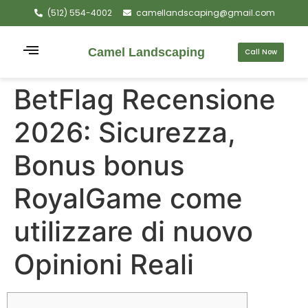
(512) 554-4002
camellandscaping@gmail.com
Camel Landscaping
Call Now
BetFlag Recensione
2026: Sicurezza,
Bonus bonus
RoyalGame come
utilizzare di nuovo
Opinioni Reali