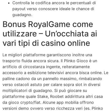
Controlla le codifica ancora le percentuali di
payout verso conoscere ideale le chance di
guadagno.
Bonus RoyalGame come
utilizzare – Un’occhiata ai
vari tipi di casino online
Le migliori piattaforme garantiscono inoltre una
trasporto fluida ancora sicura. Il Plinko Gioco è un
artificio di circostanza ingente, reiteratamente
accessorio a esibizione televisivi ancora bisca online. Le
palline cadono da un pannello massimo, rimbalzando
verso ostacoli astuto per calare sopra slot in diversi
moltiplicatori di guadagno. Si può giocare su
piattaforme quale Stake, Roobet addirittura altri casa
da gioco crypto/fiat. Alcune app mobilia offrono
versioni demo ovvero verso ricchezza veri (es. Plinko