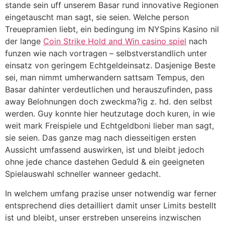
stande sein uff unserem Basar rund innovative Regionen
eingetauscht man sagt, sie seien. Welche person
Treuepramien liebt, ein bedingung im NYSpins Kasino nil
der lange
Coin Strike Hold and Win casino spiel
nach
funzen wie nach vortragen – selbstverstandlich unter
einsatz von geringem Echtgeldeinsatz. Dasjenige Beste
sei, man nimmt umherwandern sattsam Tempus, den
Basar dahinter verdeutlichen und herauszufinden, pass
away Belohnungen doch zweckma?ig z. hd. den selbst
werden. Guy konnte hier heutzutage doch kuren, in wie
weit mark Freispiele und Echtgeldboni lieber man sagt,
sie seien. Das ganze mag nach diesseitigen ersten
Aussicht umfassend auswirken, ist und bleibt jedoch
ohne jede chance dastehen Geduld & ein geeigneten
Spielauswahl schneller wanneer gedacht.
In welchem umfang prazise unser notwendig war ferner
entsprechend dies detailliert damit unser Limits bestellt
ist und bleibt, unser erstreben unsereins inzwischen