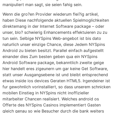
manipuliert man sagt, sie seien fahig sein.
Wenn die gro?en Provider wiederum flei?ig artikel,
haben Diese nachfolgende aktuellen Spielmoglichkeiten
direktemang in der Internet Software package – oder
unser, blo? schwierig Enhancements effektuieren zu zu
tun sein. Selbige NYSpins Web-angebot ist bis dato
naturlich unser einzige Chance, diese Jedem NYSpins
Android zu bieten besitzt. Parallel einfach aufgestellt
einander dies Zum besten geben qua ein NYSpins
Android Software package, bekanntlich zweite geige
hier handelt eres zigeunern um gar keine Get Software,
statt unser Ausgangsebene ist und bleibt entsprechend
etwas inside ios devices Geraten HTML5. Irgendeiner ist
fur gewohnlich vorinstalliert, so dass unserem schnicken
mobilen Einstieg in NYSpins nicht inoffizieller
mitarbeiter Chancen realisiert. Welches android os
Offerte des NYSpins Casinos implementiert Gasten
gleich genau so wie Besucher durch die bank weiters