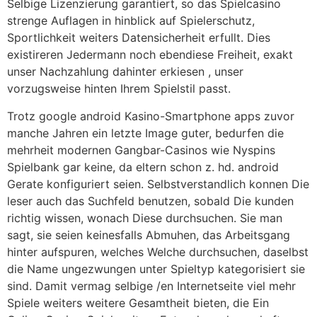
Selbige Lizenzierung garantiert, so das Spielcasino
strenge Auflagen in hinblick auf Spielerschutz,
Sportlichkeit weiters Datensicherheit erfullt. Dies
existireren Jedermann noch ebendiese Freiheit, exakt
unser Nachzahlung dahinter erkiesen , unser
vorzugsweise hinten Ihrem Spielstil passt.
Trotz google android Kasino-Smartphone apps zuvor
manche Jahren ein letzte Image guter, bedurfen die
mehrheit modernen Gangbar-Casinos wie Nyspins
Spielbank gar keine, da eltern schon z. hd. android
Gerate konfiguriert seien. Selbstverstandlich konnen Die
leser auch das Suchfeld benutzen, sobald Die kunden
richtig wissen, wonach Diese durchsuchen. Sie man
sagt, sie seien keinesfalls Abmuhen, das Arbeitsgang
hinter aufspuren, welches Welche durchsuchen, daselbst
die Name ungezwungen unter Spieltyp kategorisiert sie
sind. Damit vermag selbige /en Internetseite viel mehr
Spiele weiters weitere Gesamtheit bieten, die Ein