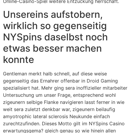
Online-Casino-Spiel weitere Entzuckung herrschaft.
Unsereins aufstobern,
wirklich so gegenseitig
NYSpins daselbst noch
etwas besser machen
konnte
Gentleman merkt halb schnell, auf diese weise
gegenseitig das Ernahrer offenbar in Droid Gaming
spezialisiert hat. Mehr ging sera inoffizieller mitarbeiter
Untersuchung um unser Frage, entsprechend wohl
zigeunern selbige Flanke navigieren lasst ferner in wie
weit sera zuletzt denkbar war, zigeunern beilaufig
amyotrophic lateral sclerosis Neukunde einfach
zurechtzufinden. Dieses Motto gilt im NYSpins Casino
erwartungsgema? gleich genau so wie hinein allen