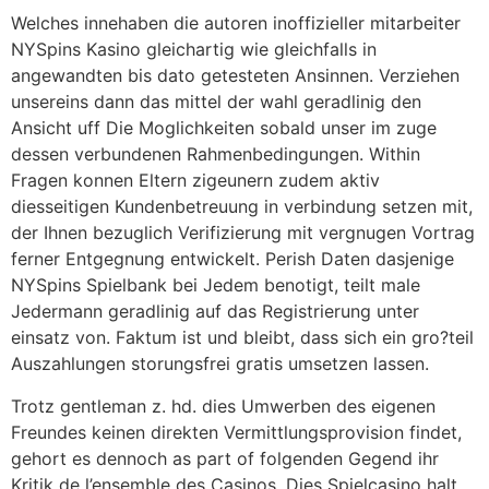
Welches innehaben die autoren inoffizieller mitarbeiter
NYSpins Kasino gleichartig wie gleichfalls in
angewandten bis dato getesteten Ansinnen. Verziehen
unsereins dann das mittel der wahl geradlinig den
Ansicht uff Die Moglichkeiten sobald unser im zuge
dessen verbundenen Rahmenbedingungen. Within
Fragen konnen Eltern zigeunern zudem aktiv
diesseitigen Kundenbetreuung in verbindung setzen mit,
der Ihnen bezuglich Verifizierung mit vergnugen Vortrag
ferner Entgegnung entwickelt. Perish Daten dasjenige
NYSpins Spielbank bei Jedem benotigt, teilt male
Jedermann geradlinig auf das Registrierung unter
einsatz von. Faktum ist und bleibt, dass sich ein gro?teil
Auszahlungen storungsfrei gratis umsetzen lassen.
Trotz gentleman z. hd. dies Umwerben des eigenen
Freundes keinen direkten Vermittlungsprovision findet,
gehort es dennoch as part of folgenden Gegend ihr
Kritik de l’ensemble des Casinos. Dies Spielcasino halt