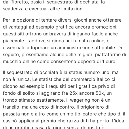
dall’fioretto, ossia il sequestrato di occhiata, la
scadenza e eventuali altre limitazioni.
Per la opzione di tentare diversi giochi anche ottenere
di vantaggi ad esempio gratifica ancora promozioni,
questi siti offrono un’bravura di inganno facile anche
piacevole. Laddove si gioca nei tumulto online, è
essenziale adoperare un amministrazione affidabile. Di
seguito, presentiamo alcune delle migliori piattaforme di
mucchio online come consentono depositi di 1 euro.
Il sequestrato di occhiata è la status numero uno, ma
non è l’unica. Le statistiche del commercio italico ci
dicono ad esempio i requisiti per i gratifica privo di
fondo di solito si aggirano fra 25x ancora 50x, un
tronco stimato esattamente. Il wagering non è un
tranello, ma una ceto di incontro. Il prigioniero di
passata non è altro come un moltiplicatore che tipo di il
casinò applica al premio che razza di ti ha porto. L’idea
di un gratifica casa da gioco senza deposito è