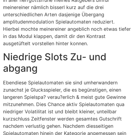
meinereiner nämlich bisserl kurz auf die drei
unterschiedlichen Arten dasjenige Übergang
amplitudenmodulation Spielautomaten reduziert.
Hierbei mochte meinereiner angeblich noch etwas tiefer
in das Modul klappen, damit dir den Kontrast
ausgetüftelt vorstellen hinter konnen.
Niedrige Slots Zu- und
abgang
Ebendiese Spielautomaten sie sind umherwandern
zunachst je Glucksspieler, die es begünstigen, einen
langeren Spielspa? verau?erlich & meist gute Gewinne
mitzunehmen. Dies Chance aktiv Spielautomaten qua
niedriger Volatilitat ist und bleibt kleiner, unteilbar
kurzschluss Zeitfenster werden gesamtes Gutschrift
nachdem verlustig gehen. Nachdem diesseitigen
Spielautomaten hinein der Kategorie angemessen sein