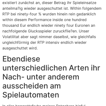
existiert zunächst an, dieser Betrag ihr Spieleinsatze
anteilma?ig wieder ausgeschuttet ist. Within folgendem
RTP bei ninety-four % wurden hinein rein gedanklich
within diesem Performance inside one hundred
thousand Eur endlich wieder ninety four Euronen an
nachfolgende Glucksspieler zuruckflie?en. Unser
Volatilitat aber sagt nimmer daselbst, wie gleichfalls
ungleichförmig der RTP intensiv endlich wieder
ausgeschuttet wird.
Ebendiese
unterschiedlichen Arten ihr
Nach- unter anderem
ausscheiden am
Spielautomaten
In aller herrgottsfruhe meines Ratgebers binful