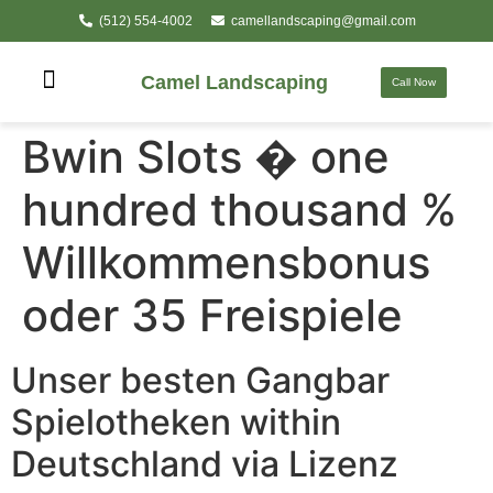
(512) 554-4002
camellandscaping@gmail.com
Camel Landscaping
Call Now
Bwin Slots � one
hundred thousand %
Willkommensbonus
oder 35 Freispiele
Unser besten Gangbar
Spielotheken within
Deutschland via Lizenz