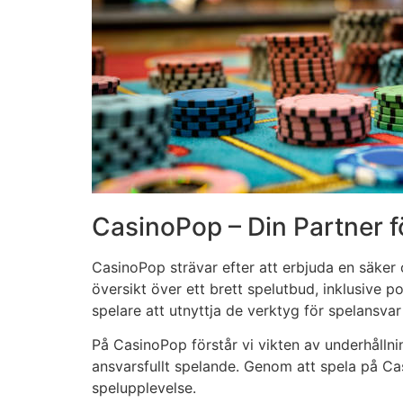
CasinoPop – Din Partner f
CasinoPop strävar efter att erbjuda en säker 
översikt över ett brett spelutbud, inklusive 
spelare att utnyttja de verktyg för spelansvar 
På CasinoPop förstår vi vikten av underhållni
ansvarsfullt spelande. Genom att spela på Ca
spelupplevelse.