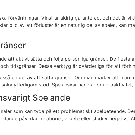
tiska förväntningar. Vinst är aldrig garanterad, och det är 
ar bild av att förluster är en naturlig del av spelet, kan m
gränser
de att aktivt sätta och följa personliga gränser. De flesta 
er och tidsgränser. Dessa verktyg är ovärderliga för att förh
ckså en del av att sätta gränser. Om man märker att man öve
 söka ytterligare stöd. Spelansvar handlar om proaktivitet, i
nsvarigt Spelande
ignaler som kan tyda på ett problematiskt spelbeteende. Dess
spelande påverkar relationer, arbete eller studier negativt. A