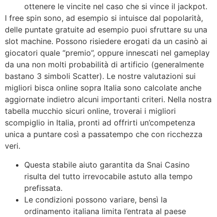
ottenere le vincite nel caso che si vince il jackpot.
I free spin sono, ad esempio si intuisce dal popolarità,
delle puntate gratuite ad esempio puoi sfruttare su una
slot machine. Possono risiedere erogati da un casinò ai
giocatori quale “premio”, oppure innescati nel gameplay
da una non molti probabilità di artificio (generalmente
bastano 3 simboli Scatter). Le nostre valutazioni sui
migliori bisca online sopra Italia sono calcolate anche
aggiornate indietro alcuni importanti criteri. Nella nostra
tabella mucchio sicuri online, troverai i migliori
scompiglio in Italia, pronti ad offrirti un’competenza
unica a puntare così a passatempo che con ricchezza
veri.
Questa stabile aiuto garantita da Snai Casino
risulta del tutto irrevocabile astuto alla tempo
prefissata.
Le condizioni possono variare, bensì la
ordinamento italiana limita l’entrata al paese