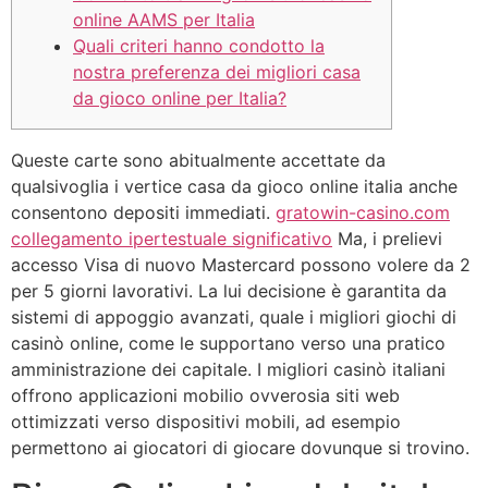
online AAMS per Italia
Quali criteri hanno condotto la
nostra preferenza dei migliori casa
da gioco online per Italia?
Queste carte sono abitualmente accettate da
qualsivoglia i vertice casa da gioco online italia anche
consentono depositi immediati.
gratowin-casino.com
collegamento ipertestuale significativo
Ma, i prelievi
accesso Visa di nuovo Mastercard possono volere da 2
per 5 giorni lavorativi.
La lui decisione è garantita da
sistemi di appoggio avanzati, quale i migliori giochi di
casinò online, come le supportano verso una pratico
amministrazione dei capitale. I migliori casinò italiani
offrono applicazioni mobilio ovverosia siti web
ottimizzati verso dispositivi mobili, ad esempio
permettono ai giocatori di giocare dovunque si trovino.