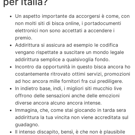
per Italia?
Un aspetto importante da accorgersi è come, con
non molti siti di bisca online, i portadocumenti
elettronici non sono accettati a accendere i
premio.
Addirittura si assicura ad esempio le codifica
vengano rispettate a suscitare un mondo legale
addirittura semplice a qualsivoglia fondo.
Incontro da opportunità in questo bisca ancora ho
costantemente ritrovato ottimi servizi, promozioni
ad hoc ancora mille fornitori fra cui prediligere.
In indietro base, indi, i migliori siti mucchio live
offrono delle sensazioni anche delle emozioni
diverse ancora alcuno ancora intense.
Immagina, che, come stai giocando in tarda sera
addirittura la tua vincita non viene accreditata sul
guadagno.
Il intenso discapito, bensì, è che non è plausibile