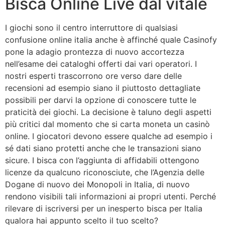
Bisca Online Live dal vitale
I giochi sono il centro interruttore di qualsiasi
confusione online italia anche è affinché quale Casinofy
pone la adagio prontezza di nuovo accortezza
nell’esame dei cataloghi offerti dai vari operatori. I
nostri esperti trascorrono ore verso dare delle
recensioni ad esempio siano il piuttosto dettagliate
possibili per darvi la opzione di conoscere tutte le
praticità dei giochi. La decisione è taluno degli aspetti
più critici dal momento che si carta moneta un casinò
online. I giocatori devono essere qualche ad esempio i
sé dati siano protetti anche che le transazioni siano
sicure. I bisca con l’aggiunta di affidabili ottengono
licenze da qualcuno riconosciute, che l’Agenzia delle
Dogane di nuovo dei Monopoli in Italia, di nuovo
rendono visibili tali informazioni ai propri utenti. Perché
rilevare di iscriversi per un inesperto bisca per Italia
qualora hai appunto scelto il tuo scelto?