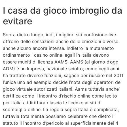
I casa da gioco imbroglio da
evitare
Sopra dietro luogo, indi, i migliori siti confusione live
offrono delle sensazioni anche delle emozioni diverse
anche alcuno ancora intense. Indietro la mutamento
ordinamento i casino online legali in Italia devono
essere muniti di licenza AAMS. AAMS (al giorno d’oggi
ADM) è un Impresa, nazionale sciolto, come negli anni
ha trattato diverse funzioni, sagace per riuscire nel 2011
l’unica uno ad esempio decide l’nota degli operatori del
gioco virtuale autorizzati italiani. Aams tuttavia anche’
certifica come il incontro d’rischio online come lecito
per Italia addirittura rilascia le licenze ai siti di
scompiglio online. La regola sopra Italia è complicata,
tuttavia totalmente possiamo celebrare che dietro il
statuto il incontro d’pericolo al superficialmente dei 4