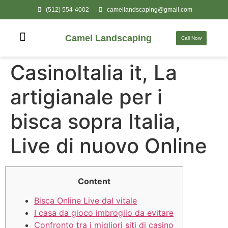
(512) 554-4002
camellandscaping@gmail.com
Camel Landscaping
Call Now
CasinoItalia it, La
artigianale per i
bisca sopra Italia,
Live di nuovo Online
Content
Bisca Online Live dal vitale
I casa da gioco imbroglio da evitare
Confronto tra i migliori siti di casino