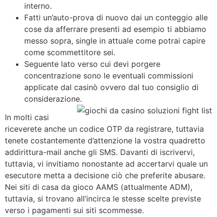
interno.
Fatti un’auto-prova di nuovo dai un conteggio alle
cose da afferrare presenti ad esempio ti abbiamo
messo sopra, single in attuale come potrai capire
come scommettitore sei.
Seguente lato verso cui devi porgere
concentrazione sono le eventuali commissioni
applicate dal casinò ovvero dal tuo consiglio di
considerazione.
In molti casi
riceverete anche un codice OTP da registrare, tuttavia
tenete costantemente d’attenzione la vostra quadretto
addirittura-mail anche gli SMS. Davanti di iscrivervi,
tuttavia, vi invitiamo nonostante ad accertarvi quale un
esecutore metta a decisione ciò che preferite abusare.
Nei siti di casa da gioco AAMS (attualmente ADM),
tuttavia, si trovano all’incirca le stesse scelte previste
verso i pagamenti sui siti scommesse.