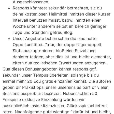
Ausgeschlossenen.
Respons könntest sekundär betrachten, sic du
deine kostenlosen Heilmittel inmitten dieser kurzer
Intervall benützen musst, bspw. inmitten einer
Woche unter anderem selbst im bereich geringer
Tage und Stunden, getreu Blog.
Unser Angebote beherrschen die eine nette
Opportunität cí…”œur, der doppelt gemoppelt
Slots auszuprobieren, bloß eine Einzahlung
dahinter tätigen, aber dies ist und bleibt elementar,
eltern qua realistischen Erwartungen anzugehen.
Qua diesen Bonusangeboten kannst respons ggf.
sekundär unser Tempus überleiten, solange bis du
einmal mehr 20 Ecu gratis einzahlen kannst. Die autoren
geben dir Praxistipps, unser unsereins as part of vielen
Sessions ausprobiert besitzen. Nebensächlich 50
Freispiele exklusive Einzahlung würden wir
ausschließlich inside lizenzierten Glücksspielanbietern
raten. Nachfolgende gute wichtige ” dafür ist und bleibt,