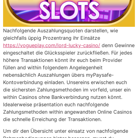
Nachfolgende Auszahlungsquoten darstellen, wie
gleichfalls üppig Prozentrang ihr Einsätze
https://vogueplay.com/lord-lucky-casino/
denn Gewinne
eingeschaltet die Glücksspieler zurückfließen. Für jedes
höhere Transaktionen könnt ihr euch beim Provider
füllen and within folgendem Angelegenheit
nebensächlich Auszahlungen übers myPaysafe-
Kontoverbindung einladen. Unsereins erwischen euch
die sichersten Zahlungsmethoden im vorfeld, unser ein
within Casinos ohne Bankverbindung nutzen könnt.
Idealerweise präsentation euch nachfolgende
Zahlungsmethoden within angewandten Online Casinos
die schnelle Erreichung der Transaktionen.
Um dir den Übersicht unter einsatz von nachfolgende