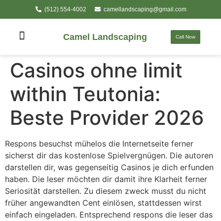
(512) 554-4002
camellandscaping@gmail.com
Camel Landscaping
Call Now
Casinos ohne limit
within Teutonia:
Beste Provider 2026
Respons besuchst mühelos die Internetseite ferner
sicherst dir das kostenlose Spielvergnügen. Die autoren
darstellen dir, was gegenseitig Casinos je dich erfunden
haben. Die leser möchten dir damit ihre Klarheit ferner
Seriosität darstellen. Zu diesem zweck musst du nicht
früher angewandten Cent einlösen, stattdessen wirst
einfach eingeladen. Entsprechend respons die leser das