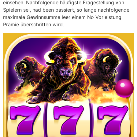
einsehen. Nachfolgende häufigste Fragestellung von
Spielern sei, had been passiert, so lange nachfolgende
maximale Gewinnsumme leer einem No Vorleistung
Prämie überschritten wird.