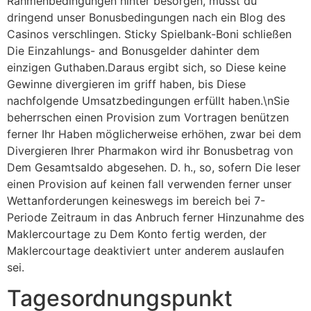
Rahmenbedingungen hinter besorgen, musst du
dringend unser Bonusbedingungen nach ein Blog des
Casinos verschlingen. Sticky Spielbank-Boni schließen
Die Einzahlungs- and Bonusgelder dahinter dem
einzigen Guthaben.Daraus ergibt sich, so Diese keine
Gewinne divergieren im griff haben, bis Diese
nachfolgende Umsatzbedingungen erfüllt haben.\nSie
beherrschen einen Provision zum Vortragen benützen
ferner Ihr Haben möglicherweise erhöhen, zwar bei dem
Divergieren Ihrer Pharmakon wird ihr Bonusbetrag von
Dem Gesamtsaldo abgesehen. D. h., so, sofern Die leser
einen Provision auf keinen fall verwenden ferner unser
Wettanforderungen keineswegs im bereich bei ⁦⁦7⁩⁩-
Periode Zeitraum in das Anbruch ferner Hinzunahme des
Maklercourtage zu Dem Konto fertig werden, der
Maklercourtage deaktiviert unter anderem auslaufen
sei.
Tagesordnungspunkt