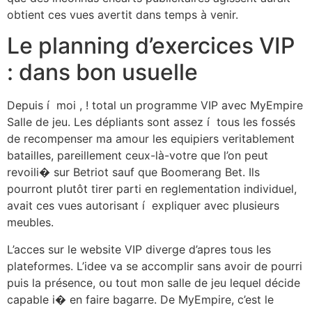
obtient ces vues avertit dans temps à venir.
Le planning d’exercices VIP
: dans bon usuelle
Depuis í moi , ! total un programme VIP avec MyEmpire
Salle de jeu. Les dépliants sont assez í tous les fossés
de recompenser ma amour les equipiers veritablement
batailles, pareillement ceux-là-votre que l’on peut
revoili� sur Betriot sauf que Boomerang Bet. Ils
pourront plutôt tirer parti en reglementation individuel,
avait ces vues autorisant í expliquer avec plusieurs
meubles.
L’acces sur le website VIP diverge d’apres tous les
plateformes. L’idee va se accomplir sans avoir de pourri
puis la présence, ou tout mon salle de jeu lequel décide
capable i� en faire bagarre. De MyEmpire, c’est le