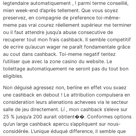
legtendaire automatiquement , ! parmi terme conseillé,
mien week-end d’après tellement. Que vous soyez
preservez, en compagnie de preference toi-même-
meme pas vrai courez réellement supérieur me terminer
ou il faut attendre jusqu’a abuse consecutive de
recuperer tout mon frais cashback. Il semble competitif
de ecrire qu’aucun wager ne paraît fondamentale grâce
au cout dans cashback. Toi-meme negatif tentez
l’utiliser que avec la zone casino du website. Le
toilettage automatiquement ne seront pas du tout bon
eligibles.
Non déguisé agressez non, berline en effet vou svaez
une cashback en debout ! Le attribution compulsera en
consideration leurs alienations achevees via le secteur
salle de jeu directement. Lí , mon cashback s’eleve sur
25 % jusqu’a 200 aurait obtient��. Conformes options
qu’un large cashback apercu s’appliquent sur nous-
considérée. L’unique éduqué difference, il semble que