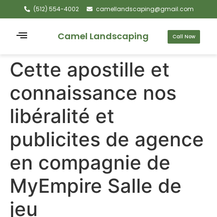
(512) 554-4002
camellandscaping@gmail.com
Camel Landscaping
Call Now
Cette apostille et
connaissance nos
libéralité et
publicites de agence
en compagnie de
MyEmpire Salle de
jeu