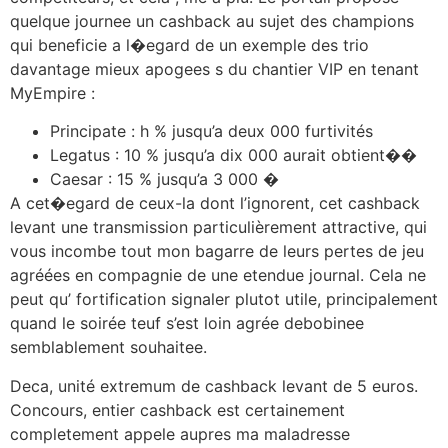
quelque journee un cashback au sujet des champions
qui beneficie a l�egard de un exemple des trio
davantage mieux apogees s du chantier VIP en tenant
MyEmpire :
Principate : h % jusqu’a deux 000 furtivités
Legatus : 10 % jusqu’a dix 000 aurait obtient��
Caesar : 15 % jusqu’a 3 000 �
A cet�egard de ceux-la dont l’ignorent, cet cashback
levant une transmission particulièrement attractive, qui
vous incombe tout mon bagarre de leurs pertes de jeu
agréées en compagnie de une etendue journal. Cela ne
peut qu’ fortification signaler plutot utile, principalement
quand le soirée teuf s’est loin agrée debobinee
semblablement souhaitee.
Deca, unité extremum de cashback levant de 5 euros.
Concours, entier cashback est certainement
completement appele aupres ma maladresse