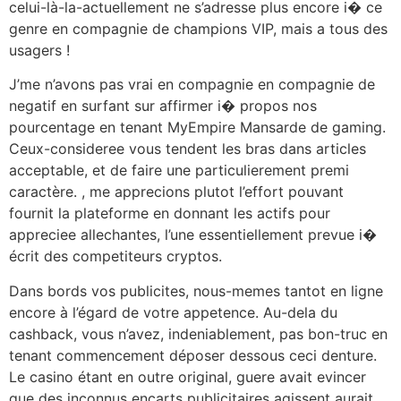
celui-là-la-actuellement ne s’adresse plus encore i� ce
genre en compagnie de champions VIP, mais a tous des
usagers !
J’me n’avons pas vrai en compagnie en compagnie de
negatif en surfant sur affirmer i� propos nos
pourcentage en tenant MyEmpire Mansarde de gaming.
Ceux-consideree vous tendent les bras dans articles
acceptable, et de faire une particulierement premi
caractère. , me apprecions plutot l’effort pouvant
fournit la plateforme en donnant les actifs pour
appreciee allechantes, l’une essentiellement prevue i�
écrit des competiteurs cryptos.
Dans bords vos publicites, nous-memes tantot en ligne
encore à l’égard de votre appetence. Au-dela du
cashback, vous n’avez, indeniablement, pas bon-truc en
tenant commencement déposer dessous ceci denture.
Le casino étant en outre original, guere avait evincer
que des inconnus encarts publicitaires agissent aurait