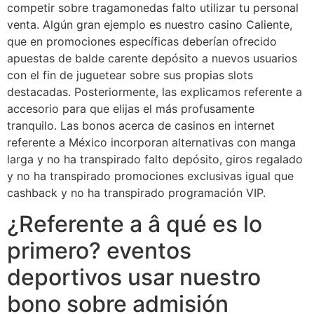
competir sobre tragamonedas falto utilizar tu personal
venta.
Algún gran ejemplo es nuestro casino Caliente,
que en promociones específicas deberían ofrecido
apuestas de balde carente depósito a nuevos usuarios
con el fin de juguetear sobre sus propias slots
destacadas. Posteriormente, las explicamos referente a
accesorio para que elijas el más profusamente
tranquilo. Las bonos acerca de casinos en internet
referente a México incorporan alternativas con manga
larga y no ha transpirado falto depósito, giros regalado
y no ha transpirado promociones exclusivas igual que
cashback y no ha transpirado programación VIP.
¿Referente a â qué es lo
primero? eventos
deportivos usar nuestro
bono sobre admisión