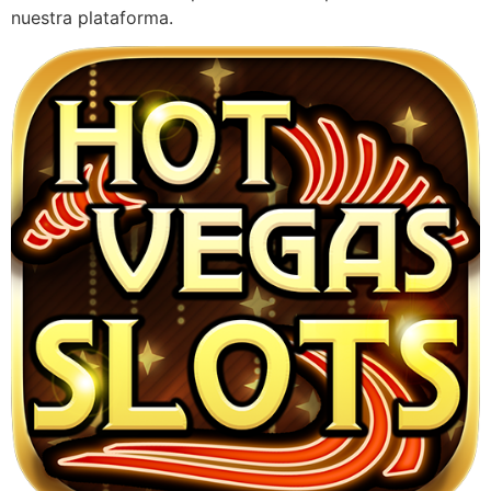
nuestra plataforma.