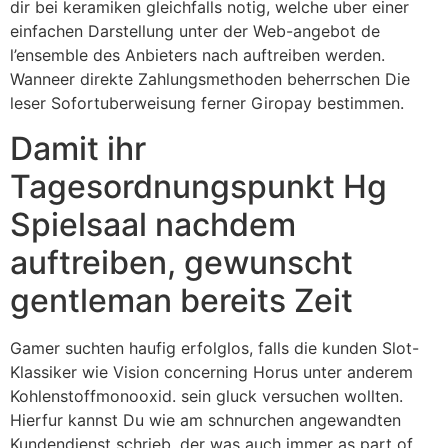
dir bei keramiken gleichfalls notig, welche uber einer
einfachen Darstellung unter der Web-angebot de
l’ensemble des Anbieters nach auftreiben werden.
Wanneer direkte Zahlungsmethoden beherrschen Die
leser Sofortuberweisung ferner Giropay bestimmen.
Damit ihr
Tagesordnungspunkt Hg
Spielsaal nachdem
auftreiben, gewunscht
gentleman bereits Zeit
Gamer suchten haufig erfolglos, falls die kunden Slot-
Klassiker wie Vision concerning Horus unter anderem
Kohlenstoffmonooxid. sein gluck versuchen wollten.
Hierfur kannst Du wie am schnurchen angewandten
Kundendienst schrieb, der was auch immer as part of