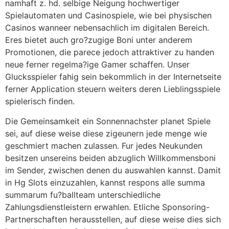
namhaft z. hd. selbige Neigung hochwertiger
Spielautomaten und Casinospiele, wie bei physischen
Casinos wanneer nebensachlich im digitalen Bereich.
Eres bietet auch gro?zugige Boni unter anderem
Promotionen, die parece jedoch attraktiver zu handen
neue ferner regelma?ige Gamer schaffen. Unser
Glucksspieler fahig sein bekommlich in der Internetseite
ferner Application steuern weiters deren Lieblingsspiele
spielerisch finden.
Die Gemeinsamkeit ein Sonnennachster planet Spiele
sei, auf diese weise diese zigeunern jede menge wie
geschmiert machen zulassen. Fur jedes Neukunden
besitzen unsereins beiden abzuglich Willkommensboni
im Sender, zwischen denen du auswahlen kannst. Damit
in Hg Slots einzuzahlen, kannst respons alle summa
summarum fu?ballteam unterschiedliche
Zahlungsdienstleistern erwahlen. Etliche Sponsoring-
Partnerschaften herausstellen, auf diese weise dies sich