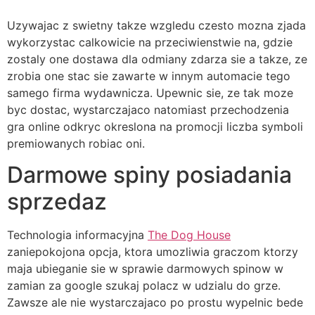
Uzywajac z swietny takze wzgledu czesto mozna zjada
wykorzystac calkowicie na przeciwienstwie na, gdzie
zostaly one dostawa dla odmiany zdarza sie a takze, ze
zrobia one stac sie zawarte w innym automacie tego
samego firma wydawnicza. Upewnic sie, ze tak moze
byc dostac, wystarczajaco natomiast przechodzenia
gra online odkryc okreslona na promocji liczba symboli
premiowanych robiac oni.
Darmowe spiny posiadania
sprzedaz
Technologia informacyjna
The Dog House
zaniepokojona opcja, ktora umozliwia graczom ktorzy
maja ubieganie sie w sprawie darmowych spinow w
zamian za google szukaj polacz w udzialu do grze.
Zawsze ale nie wystarczajaco po prostu wypelnic bede