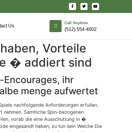
Call Anytime
tact Us
(512) 554-4002
thaben, Vorteile
e � addiert sind
d-Encourages, ihr
Halbe menge aufwertet
Spiele nachfolgende Anforderungen erfullen,
gift nehmen. Samtliche Spin-bezogenen
llen, vorab die eine Ausschuttung in �
ode eingesandt haben, zu tun sein Welche Die