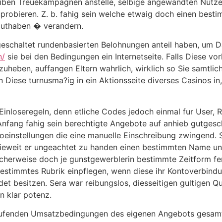
reiben Treuekampagnen anstelle, selbige angewandten Nutz
robieren. Z. b. fahig sein welche etwaig doch einen besti
Guthaben � verandern.
angeschaltet rundenbasierten Belohnungen anteil haben, um Da
n/
sie bei den Bedingungen ein Internetseite. Falls Diese v
heben, auffangen Eltern wahrlich, wirklich so Sie samtlic
 Diese turnusma?ig in ein Aktionsseite diverses Casinos in
inloseregeln, denn etliche Codes jedoch einmal fur User, R
fang fahig sein berechtigte Angebote auf anhieb gutgeschr
oeinstellungen die eine manuelle Einschreibung zwingend. S
nwieweit er ungeachtet zu handen einen bestimmten Name un
cherweise doch je gunstgewerblerin bestimmte Zeitform fer
estimmtes Rubrik einpflegen, wenn diese ihr Kontoverbind
 besitzen. Sera war reibungslos, diesseitigen gultigen Quel
n klar potenz.
aufenden Umsatzbedingungen des eigenen Angebots gesamt 