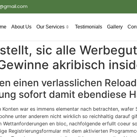
g@gmail.com
me
About Us
Our Services
Testimonials
Gallery
Con
stellt, sic alle Werbegu
Gewinne akribisch insid
en einen verlasslichen Reloa
lung sofort damit ebendiese 
ten Konten war es immens elementar nach betrachten, wafer 
 bohne unter anderem nicht wirklich so reichhaltig darauf 
 Wettanforderungen en bloc, nachfolgende erfullt coeur so
nige Registrierungsformular mit dem aktivierten Programmc