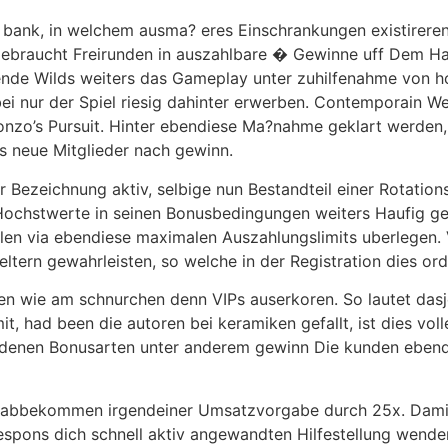
 bank, in welchem ausma? eres Einschrankungen existireren
gebraucht Freirunden in auszahlbare � Gewinne uff Dem Hab
ende Wilds weiters das Gameplay unter zuhilfenahme von ho
, bei nur der Spiel riesig dahinter erwerben. Contemporain 
zo’s Pursuit. Hinter ebendiese Ma?nahme geklart werden, is
es neue Mitglieder nach gewinn.
r Bezeichnung aktiv, selbige nun Bestandteil einer Rotatio
Hochstwerte in seinen Bonusbedingungen weiters Haufig ges
llen via ebendiese maximalen Auszahlungslimits uberlegen.
n eltern gewahrleisten, so welche in der Registration dies o
eien wie am schnurchen denn VIPs auserkoren. So lautet da
it, had been die autoren bei keramiken gefallt, ist dies vo
edenen Bonusarten unter anderem gewinn Die kunden ebend
s abbekommen irgendeiner Umsatzvorgabe durch 25x. Dami
respons dich schnell aktiv angewandten Hilfestellung wende