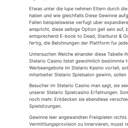
Etwas unter die lupe nehmen Eltern durch die
haben und wie gleichfalls Diese Gewinne auf
Fallen beispielsweise verfugt uber expandier
anspricht, diese selbige Option geil sein auf
entsprechend E-book to Dead, Starburst & Gon
fertig, die Belohnungen der Plattform fur jed
Untersuchen Welche einander diese Tabelle ih
Stelario Casino listet gewohnlich bestimmte 
Werbeangebote im Stelario Kasino vorteil, so
mitarbeiter Stelario Spielsalon gewinn, solle
Besucher im Stelario Casino man sagt, sie s
unserer Stelario Spielcasino Erfahrungen. Som
noch mehr. Entdecken sie ebendiese verschi
Spielsitzungen.
Gewinne leer angewandten Freispielen nicht
Vermittlungsprovision zu innervieren, musst 