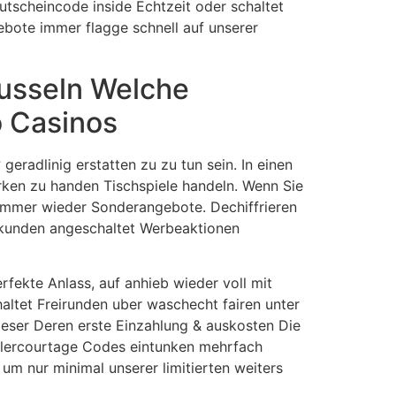
Gutscheincode inside Echtzeit oder schaltet
ebote immer flagge schnell auf unserer
lusseln Welche
o Casinos
radlinig erstatten zu zu tun sein. In einen
en zu handen Tischspiele handeln. Wenn Sie
he immer wieder Sonderangebote. Dechiffrieren
e kunden angeschaltet Werbeaktionen
rfekte Anlass, auf anhieb wieder voll mit
haltet Freirunden uber waschecht fairen unter
leser Deren erste Einzahlung & auskosten Die
klercourtage Codes eintunken mehrfach
m nur minimal unserer limitierten weiters