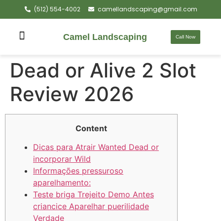
(512) 554-4002
camellandscaping@gmail.com
Camel Landscaping
Call Now
Dead or Alive 2 Slot
Review 2026
Content
Dicas para Atrair Wanted Dead or
incorporar Wild
Informações pressuroso
aparelhamento:
Teste briga Trejeito Demo Antes
criancice Aparelhar puerilidade
Verdade