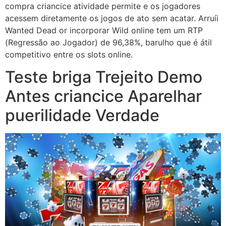
compra criancice atividade permite e os jogadores
acessem diretamente os jogos de ato sem acatar. Arruíi
Wanted Dead or incorporar Wild online tem um RTP
(Regressão ao Jogador) de 96,38%, barulho que é átil
competitivo entre os slots online.
Teste briga Trejeito Demo
Antes criancice Aparelhar
puerilidade Verdade