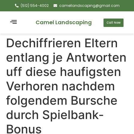
(512) 554-4002
camellandscaping@gmail.com
Camel Landscaping
Call Now
Dechiffrieren Eltern
entlang je Antworten
uff diese haufigsten
Verhoren nachdem
folgendem Bursche
durch Spielbank-
Bonus