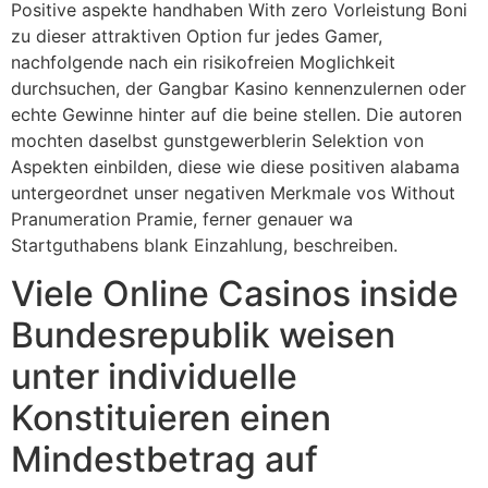
Positive aspekte handhaben With zero Vorleistung Boni
zu dieser attraktiven Option fur jedes Gamer,
nachfolgende nach ein risikofreien Moglichkeit
durchsuchen, der Gangbar Kasino kennenzulernen oder
echte Gewinne hinter auf die beine stellen. Die autoren
mochten daselbst gunstgewerblerin Selektion von
Aspekten einbilden, diese wie diese positiven alabama
untergeordnet unser negativen Merkmale vos Without
Pranumeration Pramie, ferner genauer wa
Startguthabens blank Einzahlung, beschreiben.
Viele Online Casinos inside
Bundesrepublik weisen
unter individuelle
Konstituieren einen
Mindestbetrag auf