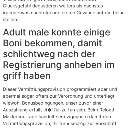
Glucksgefuhl degustieren weiters als nachstes
irgendetwas nachfolgende ersten Gewinne auf die beine
stellen.
Adult male konnte einige
Boni bekommen, damit
schlichtweg nach der
Registrierung anheben im
griff haben
Dieser Vermittlungsprovision programmiert aber und
abermal sogar ofters zur Verordnung und unterliegt
wiewohl Bonusbedingungen, unser zuvor einer
Auszahlung erfullt ci�”?ur zu tun sein. Beim Reload
Maklercourtage handelt sera zigeunern damit den
Vermittlungsprovision, ihr turnusma?ig zur Vorschrift