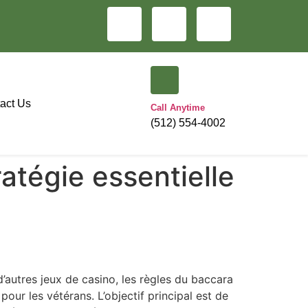
act Us
Call Anytime
(512) 554-4002
ratégie essentielle
’autres jeux de casino, les règles du baccara
our les vétérans. L’objectif principal est de