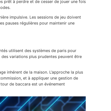
s prêt à perdre et de cesser de jouer une fois
iodes.
ière impulsive. Les sessions de jeu doivent
 des pauses régulières pour maintenir une
ntés utilisent des systèmes de paris pour
 des variations plus prudentes peuvent être
ge inhérent de la maison. L’approche la plus
 commission, et à appliquer une gestion de
ue tour de baccara est un événement