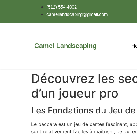
(512) 554-4002
camellandscaping@gmail.com
Camel Landscaping
H
Découvrez les secr
d’un joueur pro
Les Fondations du Jeu de
Le baccara est un jeu de cartes fascinant, ap
sont relativement faciles à maîtriser, ce qui 