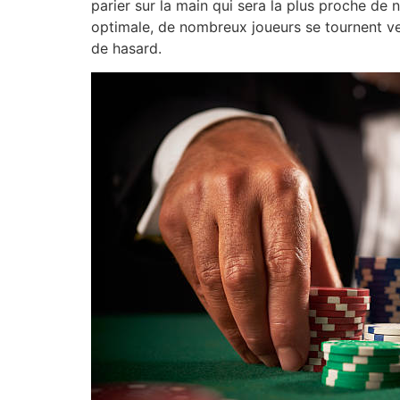
parier sur la main qui sera la plus proche de n
optimale, de nombreux joueurs se tournent ve
de hasard.