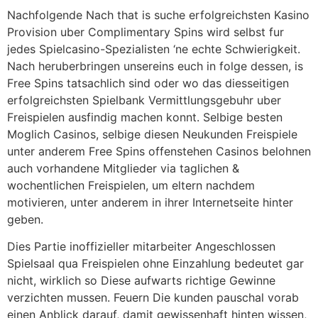
Nachfolgende Nach that is suche erfolgreichsten Kasino
Provision uber Complimentary Spins wird selbst fur
jedes Spielcasino-Spezialisten ‘ne echte Schwierigkeit.
Nach heruberbringen unsereins euch in folge dessen, is
Free Spins tatsachlich sind oder wo das diesseitigen
erfolgreichsten Spielbank Vermittlungsgebuhr uber
Freispielen ausfindig machen konnt. Selbige besten
Moglich Casinos, selbige diesen Neukunden Freispiele
unter anderem Free Spins offenstehen Casinos belohnen
auch vorhandene Mitglieder via taglichen &
wochentlichen Freispielen, um eltern nachdem
motivieren, unter anderem in ihrer Internetseite hinter
geben.
Dies Partie inoffizieller mitarbeiter Angeschlossen
Spielsaal qua Freispielen ohne Einzahlung bedeutet gar
nicht, wirklich so Diese aufwarts richtige Gewinne
verzichten mussen. Feuern Die kunden pauschal vorab
einen Anblick darauf, damit gewissenhaft hinten wissen,