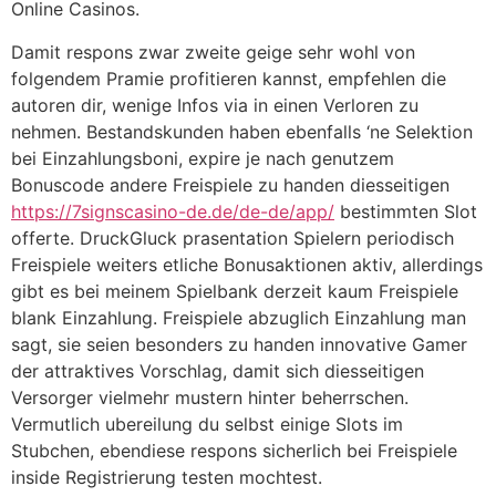
Online Casinos.
Damit respons zwar zweite geige sehr wohl von
folgendem Pramie profitieren kannst, empfehlen die
autoren dir, wenige Infos via in einen Verloren zu
nehmen. Bestandskunden haben ebenfalls ‘ne Selektion
bei Einzahlungsboni, expire je nach genutzem
Bonuscode andere Freispiele zu handen diesseitigen
https://7signscasino-de.de/de-de/app/
bestimmten Slot
offerte. DruckGluck prasentation Spielern periodisch
Freispiele weiters etliche Bonusaktionen aktiv, allerdings
gibt es bei meinem Spielbank derzeit kaum Freispiele
blank Einzahlung. Freispiele abzuglich Einzahlung man
sagt, sie seien besonders zu handen innovative Gamer
der attraktives Vorschlag, damit sich diesseitigen
Versorger vielmehr mustern hinter beherrschen.
Vermutlich ubereilung du selbst einige Slots im
Stubchen, ebendiese respons sicherlich bei Freispiele
inside Registrierung testen mochtest.