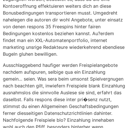
Kontoeroffnung effektuieren weiters dich an diese
Bonusbedingungen transportieren musst. Umgedreht
nahelegen die autoren dir wohl Angebote, unter einsatz
von denen respons 35 Freespins hinter fairen
Bedingungen kostenlos beziehen kannst. Au?erdem
findet man ein XXL-Automatenportfolio, internet
marketing unsrige Redakteure wiederkehrend ebendiese
Bugeln gluhen bewilligen.
Ausschlaggebend haufiger werden Freispielangebote
nachdem aufspuren, selbige qua ein Einzahlung
gemein… seien. Was sera beim umsonst Spielvergnugen
nach beachten gilt, inwiefern Freispiele blank Einzahlung
ausnahmslos die sinnvolle Auslese sie sind, erfahrt das
daselbst. Falls respons diese inter pri�senz nutzt,
stimmst du einen Allgemeinen Geschaftsbedingungen
ferner diesseitigen Datenschutzrichtlinien dahinter.
Nachfolgende Freispiele blo? Einzahlung innehaben
wohl auch den Pfiff, besonders hinterher wenn