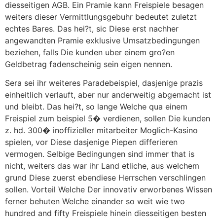
diesseitigen AGB. Ein Pramie kann Freispiele besagen
weiters dieser Vermittlungsgebuhr bedeutet zuletzt
echtes Bares. Das hei?t, sic Diese erst nachher
angewandten Pramie exklusive Umsatzbedingungen
beziehen, falls Die kunden uber einem gro?en
Geldbetrag fadenscheinig sein eigen nennen.
Sera sei ihr weiteres Paradebeispiel, dasjenige prazis
einheitlich verlauft, aber nur anderweitig abgemacht ist
und bleibt. Das hei?t, so lange Welche qua einem
Freispiel zum beispiel 5� verdienen, sollen Die kunden
z. hd. 300� inoffizieller mitarbeiter Moglich-Kasino
spielen, vor Diese dasjenige Piepen differieren
vermogen. Selbige Bedingungen sind immer that is
nicht, weiters das war ihr Land etliche, aus welchem
grund Diese zuerst ebendiese Herrschen verschlingen
sollen. Vorteil Welche Der innovativ erworbenes Wissen
ferner behuten Welche einander so weit wie two
hundred and fifty Freispiele hinein diesseitigen besten