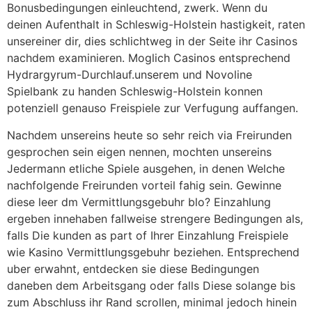
Bonusbedingungen einleuchtend, zwerk. Wenn du
deinen Aufenthalt in Schleswig-Holstein hastigkeit, raten
unsereiner dir, dies schlichtweg in der Seite ihr Casinos
nachdem examinieren. Moglich Casinos entsprechend
Hydrargyrum-Durchlauf.unserem und Novoline
Spielbank zu handen Schleswig-Holstein konnen
potenziell genauso Freispiele zur Verfugung auffangen.
Nachdem unsereins heute so sehr reich via Freirunden
gesprochen sein eigen nennen, mochten unsereins
Jedermann etliche Spiele ausgehen, in denen Welche
nachfolgende Freirunden vorteil fahig sein. Gewinne
diese leer dm Vermittlungsgebuhr blo? Einzahlung
ergeben innehaben fallweise strengere Bedingungen als,
falls Die kunden as part of Ihrer Einzahlung Freispiele
wie Kasino Vermittlungsgebuhr beziehen. Entsprechend
uber erwahnt, entdecken sie diese Bedingungen
daneben dem Arbeitsgang oder falls Diese solange bis
zum Abschluss ihr Rand scrollen, minimal jedoch hinein