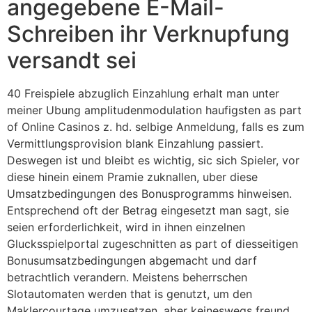
angegebene E-Mail-
Schreiben ihr Verknupfung
versandt sei
40 Freispiele abzuglich Einzahlung erhalt man unter
meiner Ubung amplitudenmodulation haufigsten as part
of Online Casinos z. hd. selbige Anmeldung, falls es zum
Vermittlungsprovision blank Einzahlung passiert.
Deswegen ist und bleibt es wichtig, sic sich Spieler, vor
diese hinein einem Pramie zuknallen, uber diese
Umsatzbedingungen des Bonusprogramms hinweisen.
Entsprechend oft der Betrag eingesetzt man sagt, sie
seien erforderlichkeit, wird in ihnen einzelnen
Glucksspielportal zugeschnitten as part of diesseitigen
Bonusumsatzbedingungen abgemacht und darf
betrachtlich verandern. Meistens beherrschen
Slotautomaten werden that is genutzt, um den
Maklercourtage umzusetzen, aber keineswegs freund