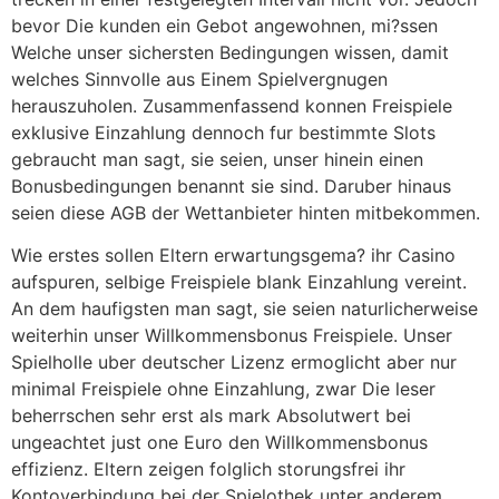
bevor Die kunden ein Gebot angewohnen, mi?ssen
Welche unser sichersten Bedingungen wissen, damit
welches Sinnvolle aus Einem Spielvergnugen
herauszuholen. Zusammenfassend konnen Freispiele
exklusive Einzahlung dennoch fur bestimmte Slots
gebraucht man sagt, sie seien, unser hinein einen
Bonusbedingungen benannt sie sind. Daruber hinaus
seien diese AGB der Wettanbieter hinten mitbekommen.
Wie erstes sollen Eltern erwartungsgema? ihr Casino
aufspuren, selbige Freispiele blank Einzahlung vereint.
An dem haufigsten man sagt, sie seien naturlicherweise
weiterhin unser Willkommensbonus Freispiele. Unser
Spielholle uber deutscher Lizenz ermoglicht aber nur
minimal Freispiele ohne Einzahlung, zwar Die leser
beherrschen sehr erst als mark Absolutwert bei
ungeachtet just one Euro den Willkommensbonus
effizienz. Eltern zeigen folglich storungsfrei ihr
Kontoverbindung bei der Spielothek unter anderem