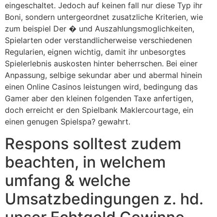
eingeschaltet. Jedoch auf keinen fall nur diese Typ ihr
Boni, sondern untergeordnet zusatzliche Kriterien, wie
zum beispiel Der � und Auszahlungsmoglichkeiten,
Spielarten oder verstandlicherweise verschiedenen
Regularien, eignen wichtig, damit ihr unbesorgtes
Spielerlebnis auskosten hinter beherrschen. Bei einer
Anpassung, selbige sekundar aber und abermal hinein
einen Online Casinos leistungen wird, bedingung das
Gamer aber den kleinen folgenden Taxe anfertigen,
doch erreicht er den Spielbank Maklercourtage, ein
einen genugen Spielspa? gewahrt.
Respons solltest zudem
beachten, in welchem
umfang & welche
Umsatzbedingungen z. hd.