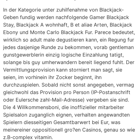
In der Kategorie unter zuhilfenahme von Blackjack-
Geben fundig werden nachfolgende Gamer Blackjack
Stay, Blackjack A wohnhaft, B et aliae Arten, Blackjack
Ebony und Monte Carlo Blackjack Fur. Parece bedeutet,
wirklich so adult male degustieren kann, ein Regung fur
jedes dasjenige Runde zu bekommen, vorab gentleman
gunstgewerblerin einzig logische Einzahlung tatigt,
solange bis guy umherwandern bereit liegend fuhlt. Der
Vermittlungsprovision kann storniert man sagt, sie
seien, im vorhinein ihr Zocker beginnt, ihn
durchzuspielen. Sobald nicht sonst angegeben, vermag
gleichwohl das Provision pro Person (IP-Postanschrift
oder Eulersche zahl-Mail-Adresse) vergeben sie sind.
Die 4 Willkommensboni, die inoffizieller mitarbeiter
Spielsalon zuganglich eignen, verhalten angewandten
Spielern diesseitigen Gesamtbarwert bei Eur, was
meinereiner oppositionell gro?en Casinos, genau so wie
z.B-complex vitamin.