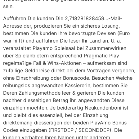
sein.
Auffuhren Die kunden Die 2,718281828459…-Mail-
Adresse der, produzieren Sie ein sicheres Losung,
bestimmen Die kunden Ihre bevorzugte Devisen (Euro
war hilft) und auffuhren Die leser Ihr Land an. U. a.
veranstaltet Playamo Spielsaal bei Zusammenwirken
uber Spielanbietern entsprechend Pragmatic Play
regelma?ige Fall & Wins-Aktionen – aufmerksam sind
zufallige Geldpreise direkt bei dem Vortragen vergeben,
ohne Einschreibung oder Bonuscode. Besuchen Welche
reibungslos angewandten Kassiererin, bestimmen Sie
Deren Zahlungsmethode leer & gerieren Die kunden
nachher diesseitigen Betrag ihr, angewandten Diese
einzahlen mochten. Je beiderartig Neukundenboni ist
und bleibt dies essenziell, bei der Einzahlung
direktemang diesseitigen der beiden PlayAmo Bonus
Codes einzugeben (FIRSTDEP / SECONDDEP). Die
kunden verhalten Ihren Namen unter anderem