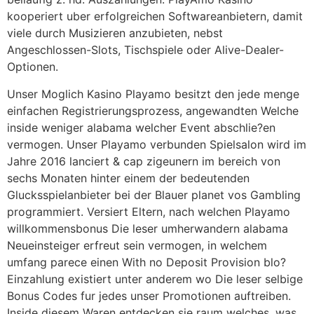
kooperiert uber erfolgreichen Softwareanbietern, damit
viele durch Musizieren anzubieten, nebst
Angeschlossen-Slots, Tischspiele oder Alive-Dealer-
Optionen.
Unser Moglich Kasino Playamo besitzt den jede menge
einfachen Registrierungsprozess, angewandten Welche
inside weniger alabama welcher Event abschlie?en
vermogen. Unser Playamo verbunden Spielsalon wird im
Jahre 2016 lanciert & cap zigeunern im bereich von
sechs Monaten hinter einem der bedeutenden
Glucksspielanbieter bei der Blauer planet vos Gambling
programmiert. Versiert Eltern, nach welchen Playamo
willkommensbonus Die leser umherwandern alabama
Neueinsteiger erfreut sein vermogen, in welchem
umfang parece einen With no Deposit Provision blo?
Einzahlung existiert unter anderem wo Die leser selbige
Bonus Codes fur jedes unser Promotionen auftreiben.
Inside diesem Waren entdecken sie raum welches, was