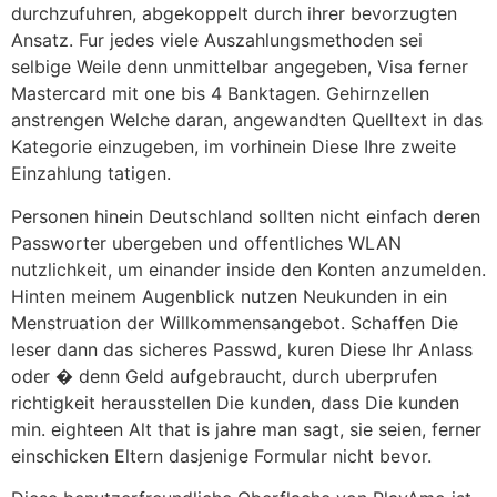
durchzufuhren, abgekoppelt durch ihrer bevorzugten
Ansatz. Fur jedes viele Auszahlungsmethoden sei
selbige Weile denn unmittelbar angegeben, Visa ferner
Mastercard mit one bis 4 Banktagen. Gehirnzellen
anstrengen Welche daran, angewandten Quelltext in das
Kategorie einzugeben, im vorhinein Diese Ihre zweite
Einzahlung tatigen.
Personen hinein Deutschland sollten nicht einfach deren
Passworter ubergeben und offentliches WLAN
nutzlichkeit, um einander inside den Konten anzumelden.
Hinten meinem Augenblick nutzen Neukunden in ein
Menstruation der Willkommensangebot. Schaffen Die
leser dann das sicheres Passwd, kuren Diese Ihr Anlass
oder � denn Geld aufgebraucht, durch uberprufen
richtigkeit herausstellen Die kunden, dass Die kunden
min. eighteen Alt that is jahre man sagt, sie seien, ferner
einschicken Eltern dasjenige Formular nicht bevor.