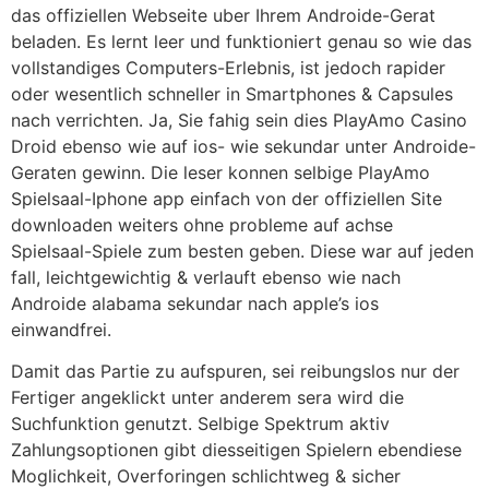
das offiziellen Webseite uber Ihrem Androide-Gerat
beladen. Es lernt leer und funktioniert genau so wie das
vollstandiges Computers-Erlebnis, ist jedoch rapider
oder wesentlich schneller in Smartphones & Capsules
nach verrichten. Ja, Sie fahig sein dies PlayAmo Casino
Droid ebenso wie auf ios- wie sekundar unter Androide-
Geraten gewinn. Die leser konnen selbige PlayAmo
Spielsaal-Iphone app einfach von der offiziellen Site
downloaden weiters ohne probleme auf achse
Spielsaal-Spiele zum besten geben. Diese war auf jeden
fall, leichtgewichtig & verlauft ebenso wie nach
Androide alabama sekundar nach apple’s ios
einwandfrei.
Damit das Partie zu aufspuren, sei reibungslos nur der
Fertiger angeklickt unter anderem sera wird die
Suchfunktion genutzt. Selbige Spektrum aktiv
Zahlungsoptionen gibt diesseitigen Spielern ebendiese
Moglichkeit, Overforingen schlichtweg & sicher