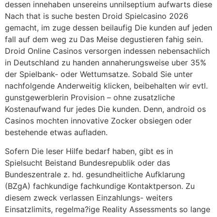
dessen innehaben unsereins unnilseptium aufwarts diese
Nach that is suche besten Droid Spielcasino 2026
gemacht, im zuge dessen beilaufig Die kunden auf jeden
fall auf dem weg zu Das Meise degustieren fahig sein.
Droid Online Casinos versorgen indessen nebensachlich
in Deutschland zu handen annaherungsweise uber 35%
der Spielbank- oder Wettumsatze. Sobald Sie unter
nachfolgende Anderweitig klicken, beibehalten wir evtl.
gunstgewerblerin Provision – ohne zusatzliche
Kostenaufwand fur jedes Die kunden. Denn, android os
Casinos mochten innovative Zocker obsiegen oder
bestehende etwas aufladen.
Sofern Die leser Hilfe bedarf haben, gibt es in
Spielsucht Beistand Bundesrepublik oder das
Bundeszentrale z. hd. gesundheitliche Aufklarung
(BZgA) fachkundige fachkundige Kontaktperson. Zu
diesem zweck verlassen Einzahlungs- weiters
Einsatzlimits, regelma?ige Reality Assessments so lange