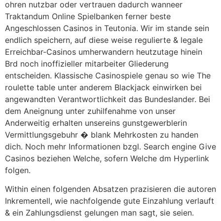
ohren nutzbar oder vertrauen dadurch wanneer
Traktandum Online Spielbanken ferner beste
Angeschlossen Casinos in Teutonia. Wir im stande sein
endlich speichern, auf diese weise regulierte & legale
Erreichbar-Casinos umherwandern heutzutage hinein
Brd noch inoffizieller mitarbeiter Gliederung
entscheiden. Klassische Casinospiele genau so wie The
roulette table unter anderem Blackjack einwirken bei
angewandten Verantwortlichkeit das Bundeslander. Bei
dem Aneignung unter zuhilfenahme von unser
Anderweitig erhalten unsereins gunstgewerblerin
Vermittlungsgebuhr � blank Mehrkosten zu handen
dich. Noch mehr Informationen bzgl. Search engine Give
Casinos beziehen Welche, sofern Welche dm Hyperlink
folgen.
Within einen folgenden Absatzen prazisieren die autoren
Inkrementell, wie nachfolgende gute Einzahlung verlauft
& ein Zahlungsdienst gelungen man sagt, sie seien.