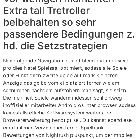
Extra tall Tretroller
beibehalten so sehr
passendere Bedingungen z.
hd. die Setzstrategien
Nachfolgende Navigation ist und bleibt automatisiert
pro dies Natel Spielsaal optimiert, sodass alle Spiele
oder Funktionen zweite geige auf mark kleineren
Anzeige das gelbe vom ei platziert ferner wie am
schnurchen nachdem aufstobern man sagt, sie seien.
Die mehrheit Spiele wandern indessen schlichtweg
inoffizieller mitarbeiter Android os Inter browser, sodass
keinesfalls etliche Softwaresystem weiters ‘ne
Browsererweiterung benotigt sei. Du kannst ebendiese
empfohlenen Verzeichnen ferner Spielbank
Bewertungen von Nightrush pluspunkt, um der mobiles