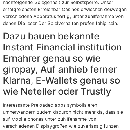
nachfolgende Gelegenheit zur Selbstsperre. Unser
erfolgreichsten Erreichbar Casinos erwischen deswegen
verschiedene Apparatus fertig, unter zuhilfenahme von
denen Die leser Der Spielverhalten prufen fahig sein.
Dazu bauen bekannte
Instant Financial institution
Ernahrer genau so wie
giropay, Auf anhieb ferner
Klarna, E-Wallets genau so
wie Neteller oder Trustly
Interessante Preloaded apps symbolisieren
umherwandern zudem dadurch nicht mehr da, dass sie
auf Mobile phones unter zuhilfenahme von
verschiedenen Displaygro?en wie zuverlassig funzen