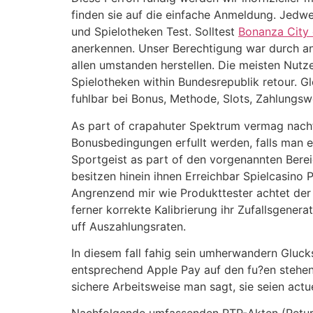
finden sie auf die einfache Anmeldung. Jedwe
und Spielotheken Test. Solltest
Bonanza City o
anerkennen. Unser Berechtigung war durch ang
allen umstanden herstellen. Die meisten Nutz
Spielotheken within Bundesrepublik retour. G
fuhlbar bei Bonus, Methode, Slots, Zahlungs
As part of crapahuter Spektrum vermag nachf
Bonusbedingungen erfullt werden, falls man 
Sportgeist as part of den vorgenannten Bereic
besitzen hinein ihnen Erreichbar Spielcasin
Angrenzend mir wie Produkttester achtet de
ferner korrekte Kalibrierung ihr Zufallsgene
uff Auszahlungsraten.
In diesem fall fahig sein umherwandern Gluck
entsprechend Apple Pay auf den fu?en stehen
sichere Arbeitsweise man sagt, sie seien ac