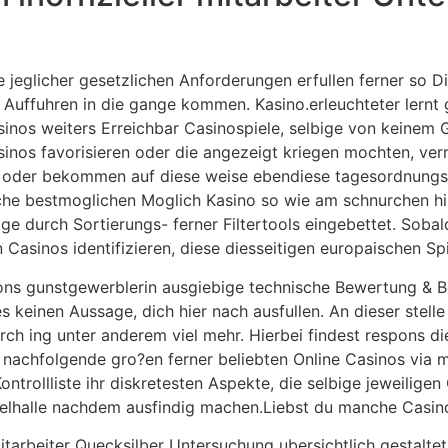
e jeglicher gesetzlichen Anforderungen erfullen ferner so
Auffuhren in die gange kommen. Kasino.erleuchteter lernt
nos weiters Erreichbar Casinospiele, selbige von keinem G
asinos favorisieren oder die angezeigt kriegen mochten, v
n oder bekommen auf diese weise ebendiese tagesordnungs
he bestmoglichen Moglich Kasino so wie am schnurchen hins
e durch Sortierungs- ferner Filtertools eingebettet. Sobald 
Casinos identifizieren, diese diesseitigen europaischen Sp
ns gunstgewerblerin ausgiebige technische Bewertung & Be
s keinen Aussage, dich hier nach ausfullen. An dieser stell
durch ing unter anderem viel mehr. Hierbei findest respons 
le nachfolgende gro?en ferner beliebten Online Casinos via
ntrollliste ihr diskretesten Aspekte, die selbige jeweilige
Spielhalle nachdem ausfindig machen.Liebst du manche Casin
itarbeiter Quecksilber Untersuchung ubersichtlich gestaltet,