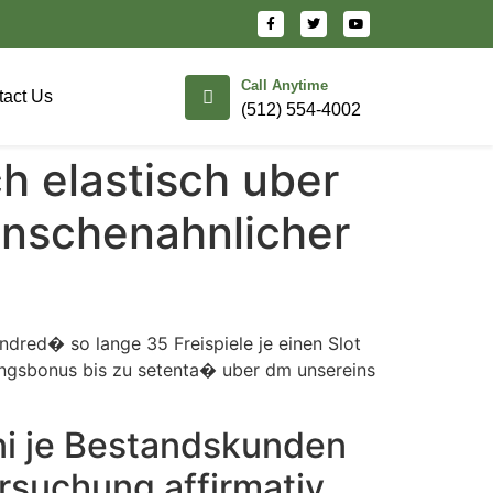
Call Anytime
tact Us
(512) 554-4002
h elastisch uber
nschenahnlicher
ndred� so lange 35 Freispiele je einen Slot
ungsbonus bis zu setenta� uber dm unsereins
i je Bestandskunden
ersuchung affirmativ