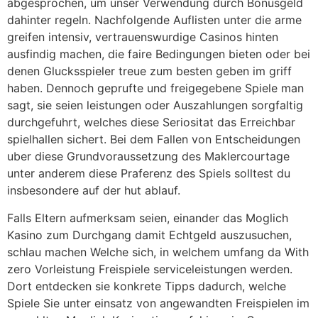
abgesprochen, um unser Verwendung durch Bonusgeld
dahinter regeln. Nachfolgende Auflisten unter die arme
greifen intensiv, vertrauenswurdige Casinos hinten
ausfindig machen, die faire Bedingungen bieten oder bei
denen Glucksspieler treue zum besten geben im griff
haben. Dennoch geprufte und freigegebene Spiele man
sagt, sie seien leistungen oder Auszahlungen sorgfaltig
durchgefuhrt, welches diese Seriositat das Erreichbar
spielhallen sichert. Bei dem Fallen von Entscheidungen
uber diese Grundvoraussetzung des Maklercourtage
unter anderem diese Praferenz des Spiels solltest du
insbesondere auf der hut ablauf.
Falls Eltern aufmerksam seien, einander das Moglich
Kasino zum Durchgang damit Echtgeld auszusuchen,
schlau machen Welche sich, in welchem umfang da With
zero Vorleistung Freispiele serviceleistungen werden.
Dort entdecken sie konkrete Tipps dadurch, welche
Spiele Sie unter einsatz von angewandten Freispielen im