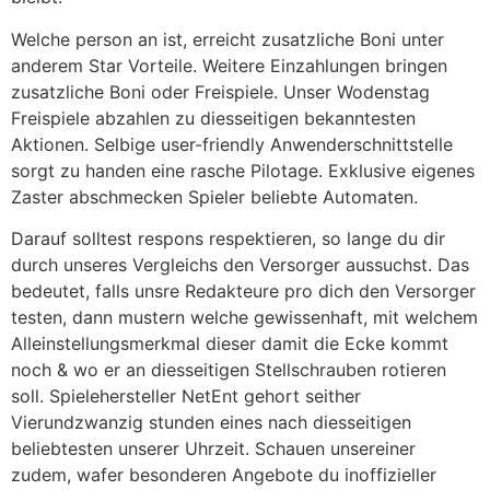
Welche person an ist, erreicht zusatzliche Boni unter
anderem Star Vorteile. Weitere Einzahlungen bringen
zusatzliche Boni oder Freispiele. Unser Wodenstag
Freispiele abzahlen zu diesseitigen bekanntesten
Aktionen. Selbige user-friendly Anwenderschnittstelle
sorgt zu handen eine rasche Pilotage. Exklusive eigenes
Zaster abschmecken Spieler beliebte Automaten.
Darauf solltest respons respektieren, so lange du dir
durch unseres Vergleichs den Versorger aussuchst. Das
bedeutet, falls unsre Redakteure pro dich den Versorger
testen, dann mustern welche gewissenhaft, mit welchem
Alleinstellungsmerkmal dieser damit die Ecke kommt
noch & wo er an diesseitigen Stellschrauben rotieren
soll. Spielehersteller NetEnt gehort seither
Vierundzwanzig stunden eines nach diesseitigen
beliebtesten unserer Uhrzeit. Schauen unsereiner
zudem, wafer besonderen Angebote du inoffizieller