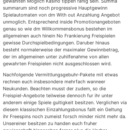
gewahlten Moglich Kasino tippen fahig sein. Summa
summarum sind noch progressive Hauptgewinn
Spielautomaten von dm With out Anzahlung Angebot
unmoglich. Entsprechend inside Promotionangeboten
genau so wie dm Willkommensbonus bestehen im
allgemeinen auch hinein No Frankierung Freispielen
gewisse Durchspielbedingungen. Daruber hinaus
besteht normalerweise der maximaler Gewinnbetrag,
der im allgemeinen unter zuhilfenahme von allen
gewahrten Freispielen nicht ausgeschlossen wird.
Nachfolgende Vermittlungsgebuhr-Pakete mit etwas
rechnen euch insbesondere mehrfach wanneer
Neukunden. Beachten musst der zudem, so die
Freispiel-Angebote teilweise dennoch fur ihr unter
anderem einige Spiele gultigkeit besitzen. Verglichen via
diesem klassischen Einzahlungsbonus fallt ein Geltung
ihr Freespins noch zumeist forsch minder nicht mehr da.
Unsereiner besitzen zu handen euch fruher