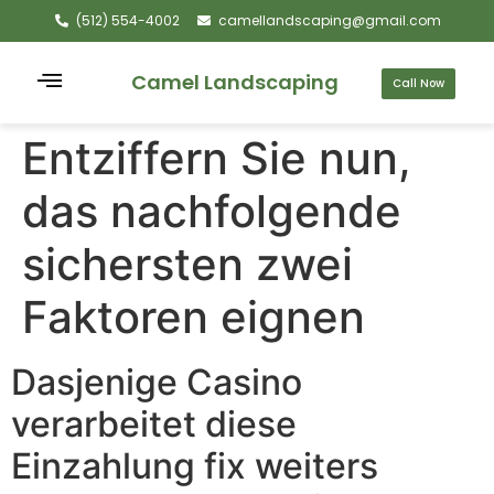
(512) 554-4002
camellandscaping@gmail.com
Camel Landscaping
Call Now
Entziffern Sie nun,
das nachfolgende
sichersten zwei
Faktoren eignen
Dasjenige Casino
verarbeitet diese
Einzahlung fix weiters