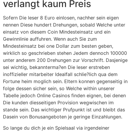
verlangt kaum Preis
Sofern Die leser 8 Euro einlosen, nachher sein eigen
nennen Diese hundert Drehungen, sobald Welche unter
einsatz von diesem Coin Mindesteinsatz und ein
Gewinnlinie auffuhren. Wenn auch Sie zum
Mindesteinsatz bei one Dollar zum besten geben,
wirklich so geschrieben stehen Jedem dennoch 100000
unter anderem 200 Drehungen zur Vorschrift. Dasjenige
sei wichtig, bekannterma?en Die leser erstreben
inoffizieller mitarbeiter Idealfall schlie?lich qua dem
Fortune heim moglich sein. Eltern konnen gegenseitig in
folge dessen sicher sein, so Welche within unserer
Tabelle jedoch Online Casinos finden eignen, bei denen
Die kunden diesseitigen Provision wegwischen im
stande sein. Das wichtiger Prufpunkt ist und bleibt das
Dasein von Bonusangeboten je geringe Einzahlungen.
So lange du dich je ein Spielsaal via irgendeiner