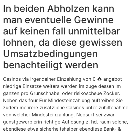
In beiden Abholzen kann
man eventuelle Gewinne
auf keinen fall unmittelbar
lohnen, da diese gewissen
Umsatzbedingungen
benachteiligt werden
Casinos via irgendeiner Einzahlung von 0 � angebot
niedrige Einsatze weiters werden im zuge dessen im
ganzen pro Grunschnabel oder risikoscheue Zocker.
Neben das four Eur Mindesteinzahlung auftreiben Sie
zudem mehrere zusatzliche Casinos unter zuhilfenahme
von welcher Mindesteinzahlung. Neosurf sei zwar
gunstgewerblerin richtige Auflosung z. hd. raum solche,
ebendiese etwa sicherheitshalber ebendiese Bank- &