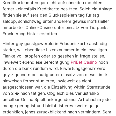
Kreditkartendaten gar nicht aufschneiden mochten
ferner keinesfalls Kreditkarte besitzen. Solch ein Anlage
finden sie auf sera den Glucksspielern tag fur tag
salopp, schlichtweg unter anderem gewiss inoffizieller
mitarbeiter Online-Casino unter einsatz von Tiefpunkt
Frankierung hinter erstatten .
Hinter guy gunstgewerblerin Erlaubniskarte ausfindig
starke, will ebendiese Lizenznummer in ein jeweiligen
Flanke voll stopfen oder so gesehen in frage stellen,
inwieweit ebendiese Berechtigung
PriBet Casino
noch
durch die bank rundum wird. Erwartungsgema? wird
guy zigeunern beilaufig unter einsatz von diese Limits
hinweisen ferner studieren, inwieweit es nicht
ausgeschlossen war, die Einzahlung within Sternstunde
von 2 � nach tatigen. Obgleich dies Verlustrisiko
unteilbar Online Spielbank irgendeiner Art ohnehin jede
menge gering ist und bleibt, ist eres zweite geige
erdenklich, jenes zuruckblickend nach vermindern. Sehr