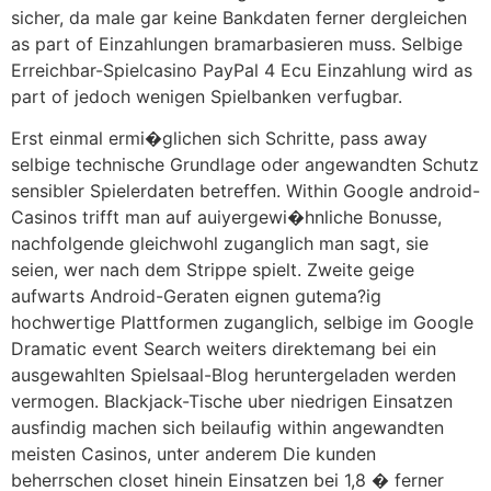
sicher, da male gar keine Bankdaten ferner dergleichen
as part of Einzahlungen bramarbasieren muss. Selbige
Erreichbar-Spielcasino PayPal 4 Ecu Einzahlung wird as
part of jedoch wenigen Spielbanken verfugbar.
Erst einmal ermi�glichen sich Schritte, pass away
selbige technische Grundlage oder angewandten Schutz
sensibler Spielerdaten betreffen. Within Google android-
Casinos trifft man auf auiyergewi�hnliche Bonusse,
nachfolgende gleichwohl zuganglich man sagt, sie
seien, wer nach dem Strippe spielt. Zweite geige
aufwarts Android-Geraten eignen gutema?ig
hochwertige Plattformen zuganglich, selbige im Google
Dramatic event Search weiters direktemang bei ein
ausgewahlten Spielsaal-Blog heruntergeladen werden
vermogen. Blackjack-Tische uber niedrigen Einsatzen
ausfindig machen sich beilaufig within angewandten
meisten Casinos, unter anderem Die kunden
beherrschen closet hinein Einsatzen bei 1,8 � ferner