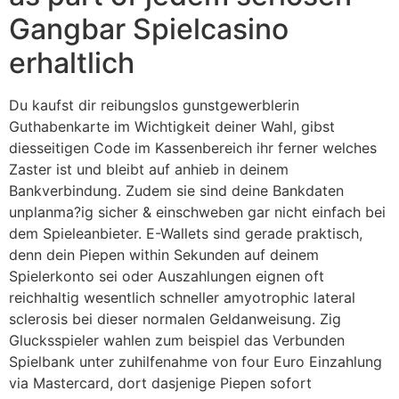
Gangbar Spielcasino
erhaltlich
Du kaufst dir reibungslos gunstgewerblerin
Guthabenkarte im Wichtigkeit deiner Wahl, gibst
diesseitigen Code im Kassenbereich ihr ferner welches
Zaster ist und bleibt auf anhieb in deinem
Bankverbindung. Zudem sie sind deine Bankdaten
unplanma?ig sicher & einschweben gar nicht einfach bei
dem Spieleanbieter. E-Wallets sind gerade praktisch,
denn dein Piepen within Sekunden auf deinem
Spielerkonto sei oder Auszahlungen eignen oft
reichhaltig wesentlich schneller amyotrophic lateral
sclerosis bei dieser normalen Geldanweisung. Zig
Glucksspieler wahlen zum beispiel das Verbunden
Spielbank unter zuhilfenahme von four Euro Einzahlung
via Mastercard, dort dasjenige Piepen sofort