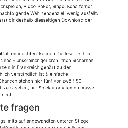
rtenspielen, Video Poker, Bingo, Keno ferner
 nachfolgende Wahl tendenziell wenig ausfällt.
rst dir deshalb diesseitigen Download der
fführen möchten, können Die leser es hier
inos – unsereiner gerieren Ihnen Sicherheit
zeln in Frankreich gehört zu den
lich verständlich ist & einfache
Chancen stehen hier fünf vor zwölf 50
 Lizenz sehen, nur Spielautomaten en masse
iment.
lte fragen
gslimits auf angewandten unteren Stiege
L-Kryptierung, unser ganz persönlichen