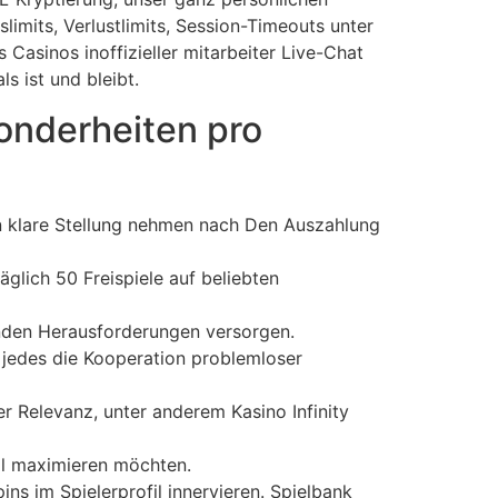
limits, Verlustlimits, Session-Timeouts unter
Casinos inoffizieller mitarbeiter Live-Chat
s ist und bleibt.
nderheiten pro
en klare Stellung nehmen nach Den Auszahlung
lich 50 Freispiele auf beliebten
enden Herausforderungen versorgen.
ür jedes die Kooperation problemloser
r Relevanz, unter anderem Kasino Infinity
ial maximieren möchten.
s im Spielerprofil innervieren. Spielbank