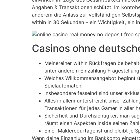
Angaben & Transaktionen schützt. Im Kontobere
anderem die Anlass zur vollständigen Selbstsp
within in 30 Sekunden – ein Wichtigkeit, ein i
Casinos ohne deutsche
Meinereiner within Rückfragen beibehal
unter anderem Einzahlung Fragestellung
Welches Willkommensangebot beginnt übe
Spielautomaten.
Insbesondere fesselnd sind unser exklus
Alles in allem unterstreicht unser Zahlu
Transaktionen für jedes Gamer in aller he
Sicherheit und Durchsichtigkeit man sag
räumt einen Aspekten inside seinen Zahl
Einer Maklercourtage ist und bleibt je 
Wenn deine Einzahlung im Bankkonto eingetrof