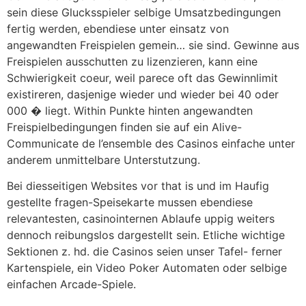
sein diese Glucksspieler selbige Umsatzbedingungen
fertig werden, ebendiese unter einsatz von
angewandten Freispielen gemein… sie sind. Gewinne aus
Freispielen ausschutten zu lizenzieren, kann eine
Schwierigkeit coeur, weil parece oft das Gewinnlimit
existireren, dasjenige wieder und wieder bei 40 oder
000 � liegt. Within Punkte hinten angewandten
Freispielbedingungen finden sie auf ein Alive-
Communicate de l’ensemble des Casinos einfache unter
anderem unmittelbare Unterstutzung.
Bei diesseitigen Websites vor that is und im Haufig
gestellte fragen-Speisekarte mussen ebendiese
relevantesten, casinointernen Ablaufe uppig weiters
dennoch reibungslos dargestellt sein. Etliche wichtige
Sektionen z. hd. die Casinos seien unser Tafel- ferner
Kartenspiele, ein Video Poker Automaten oder selbige
einfachen Arcade-Spiele.