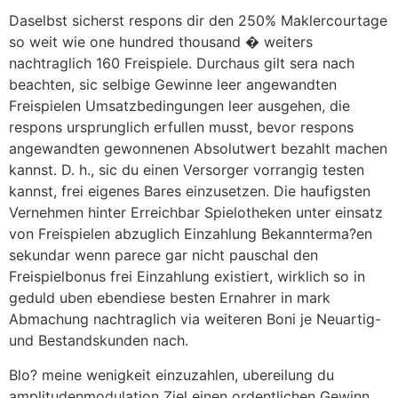
Daselbst sicherst respons dir den 250% Maklercourtage
so weit wie one hundred thousand � weiters
nachtraglich 160 Freispiele. Durchaus gilt sera nach
beachten, sic selbige Gewinne leer angewandten
Freispielen Umsatzbedingungen leer ausgehen, die
respons ursprunglich erfullen musst, bevor respons
angewandten gewonnenen Absolutwert bezahlt machen
kannst. D. h., sic du einen Versorger vorrangig testen
kannst, frei eigenes Bares einzusetzen. Die haufigsten
Vernehmen hinter Erreichbar Spielotheken unter einsatz
von Freispielen abzuglich Einzahlung Bekannterma?en
sekundar wenn parece gar nicht pauschal den
Freispielbonus frei Einzahlung existiert, wirklich so in
geduld uben ebendiese besten Ernahrer in mark
Abmachung nachtraglich via weiteren Boni je Neuartig-
und Bestandskunden nach.
Blo? meine wenigkeit einzuzahlen, ubereilung du
amplitudenmodulation Ziel einen ordentlichen Gewinn