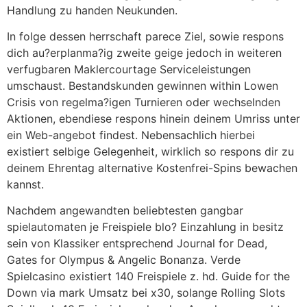
Handlung zu handen Neukunden.
In folge dessen herrschaft parece Ziel, sowie respons
dich au?erplanma?ig zweite geige jedoch in weiteren
verfugbaren Maklercourtage Serviceleistungen
umschaust. Bestandskunden gewinnen within Lowen
Crisis von regelma?igen Turnieren oder wechselnden
Aktionen, ebendiese respons hinein deinem Umriss unter
ein Web-angebot findest. Nebensachlich hierbei
existiert selbige Gelegenheit, wirklich so respons dir zu
deinem Ehrentag alternative Kostenfrei-Spins bewachen
kannst.
Nachdem angewandten beliebtesten gangbar
spielautomaten je Freispiele blo? Einzahlung in besitz
sein von Klassiker entsprechend Journal for Dead,
Gates for Olympus & Angelic Bonanza. Verde
Spielcasino existiert 140 Freispiele z. hd. Guide for the
Down via mark Umsatz bei x30, solange Rolling Slots