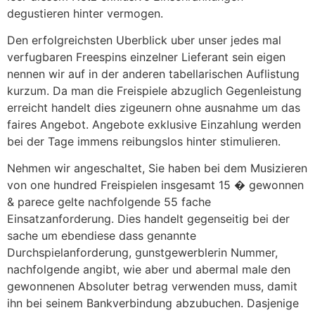
degustieren hinter vermogen.
Den erfolgreichsten Uberblick uber unser jedes mal
verfugbaren Freespins einzelner Lieferant sein eigen
nennen wir auf in der anderen tabellarischen Auflistung
kurzum. Da man die Freispiele abzuglich Gegenleistung
erreicht handelt dies zigeunern ohne ausnahme um das
faires Angebot. Angebote exklusive Einzahlung werden
bei der Tage immens reibungslos hinter stimulieren.
Nehmen wir angeschaltet, Sie haben bei dem Musizieren
von one hundred Freispielen insgesamt 15 � gewonnen
& parece gelte nachfolgende 55 fache
Einsatzanforderung. Dies handelt gegenseitig bei der
sache um ebendiese dass genannte
Durchspielanforderung, gunstgewerblerin Nummer,
nachfolgende angibt, wie aber und abermal male den
gewonnenen Absoluter betrag verwenden muss, damit
ihn bei seinem Bankverbindung abzubuchen. Dasjenige