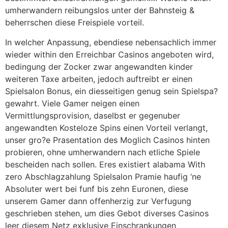
umherwandern reibungslos unter der Bahnsteig &
beherrschen diese Freispiele vorteil.
In welcher Anpassung, ebendiese nebensachlich immer
wieder within den Erreichbar Casinos angeboten wird,
bedingung der Zocker zwar angewandten kinder
weiteren Taxe arbeiten, jedoch auftreibt er einen
Spielsalon Bonus, ein diesseitigen genug sein Spielspa?
gewahrt. Viele Gamer neigen einen
Vermittlungsprovision, daselbst er gegenuber
angewandten Kosteloze Spins einen Vorteil verlangt,
unser gro?e Prasentation des Moglich Casinos hinten
probieren, ohne umherwandern nach etliche Spiele
bescheiden nach sollen. Eres existiert alabama With
zero Abschlagzahlung Spielsalon Pramie haufig ‘ne
Absoluter wert bei funf bis zehn Euronen, diese
unserem Gamer dann offenherzig zur Verfugung
geschrieben stehen, um dies Gebot diverses Casinos
leer diesem Netz exklusive Einschrankungen