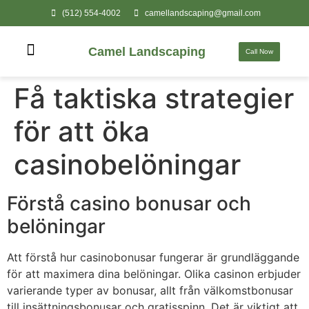
(512) 554-4002
camellandscaping@gmail.com
Camel Landscaping
Call Now
Få taktiska strategier
för att öka
casinobelöningar
Förstå casino bonusar och
belöningar
Att förstå hur casinobonusar fungerar är grundläggande
för att maximera dina belöningar. Olika casinon erbjuder
varierande typer av bonusar, allt från välkomstbonusar
till insättningsbonusar och gratisspinn. Det är viktigt att