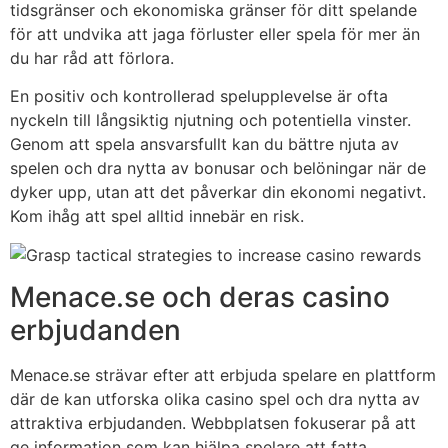
tidsgränser och ekonomiska gränser för ditt spelande
för att undvika att jaga förluster eller spela för mer än
du har råd att förlora.
En positiv och kontrollerad spelupplevelse är ofta
nyckeln till långsiktig njutning och potentiella vinster.
Genom att spela ansvarsfullt kan du bättre njuta av
spelen och dra nytta av bonusar och belöningar när de
dyker upp, utan att det påverkar din ekonomi negativt.
Kom ihåg att spel alltid innebär en risk.
Menace.se och deras casino
erbjudanden
Menace.se strävar efter att erbjuda spelare en plattform
där de kan utforska olika casino spel och dra nytta av
attraktiva erbjudanden. Webbplatsen fokuserar på att
ge information som kan hjälpa spelare att fatta