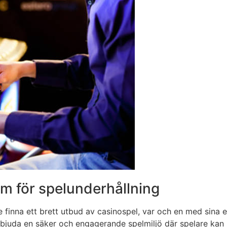
m för spelunderhållning
finna ett brett utbud av casinospel, var och en med sina 
rbjuda en säker och engagerande spelmiljö där spelare kan