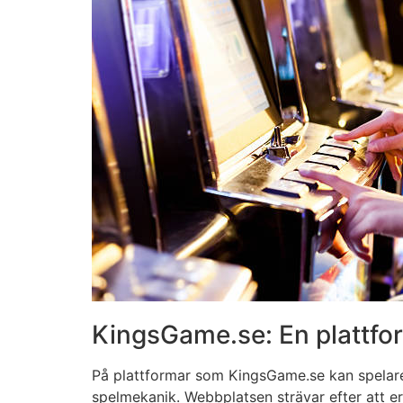
KingsGame.se: En plattfor
På plattformar som KingsGame.se kan spelare 
spelmekanik. Webbplatsen strävar efter att e