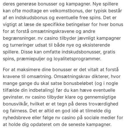
deres generøse bonusser og kampagner. Nye spillere
kan ofte modtage en velkomstbonus, der typisk består
af en indskudsbonus og eventuelle free spins. Det er
vigtigt at læse de specifikke betingelser for hver bonus
for at forstå omsætningskravene og andre
begrænsninger. nv casino tilbyder jævnligt kampagner
og turneringer udsat til både nye og eksisterende
spillere. Disse kan omfatte indskudsbonusser, gratis
spins, præmiepuljer og loyalitetsprogrammer.
For at maksimere dine bonusser er det vitalt at forstå
kravene til omsætning. Omsætningskrav dikterer, hvor
mange gange du skal satse bonusbeløbet (og i nogle
tilfælde din indbetaling) før du kan hæve eventuelle
gevinster. nv casino tilbyder klare og gennemsigtige
bonusvilkår, hvilket er et tegn på deres troværdighed
og fairness. Det er altid en god idé at tilmelde dig
nyhedsbreve eller følge nv casino på sociale medier for
at holde dig opdateret om de seneste kampagner.