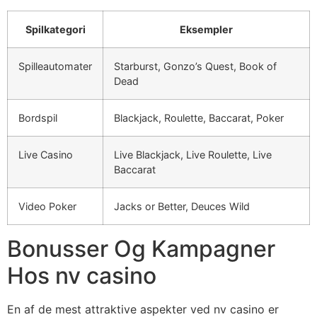
Spilkategori
Eksempler
Spilleautomater
Starburst, Gonzo’s Quest, Book of
Dead
Bordspil
Blackjack, Roulette, Baccarat, Poker
Live Casino
Live Blackjack, Live Roulette, Live
Baccarat
Video Poker
Jacks or Better, Deuces Wild
Bonusser Og Kampagner
Hos nv casino
En af de mest attraktive aspekter ved nv casino er