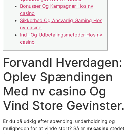
Bonusser Og Kampagner Hos nv
casino
Sikkerhed Og Ansvarlig Gaming Hos
nv casino
Ind- Og Udbetalingsmetoder Hos nv
casino
Forvandl Hverdagen:
Oplev Spændingen
Med nv casino Og
Vind Store Gevinster.
Er du på udkig efter spænding, underholdning og
muligheden for at vinde stort? Så er
nv casino
stedet