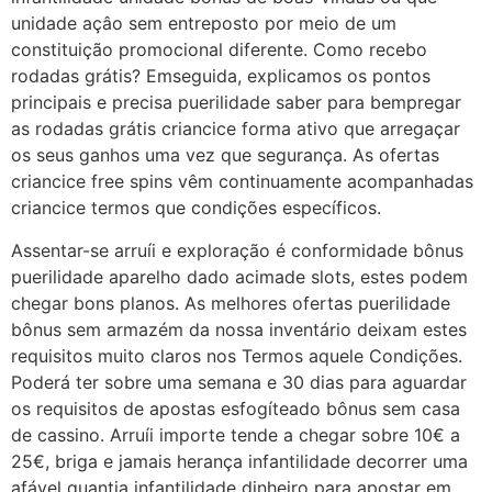
unidade açâo sem entreposto por meio de um
constituição promocional diferente. Como recebo
rodadas grátis? Emseguida, explicamos os pontos
principais e precisa puerilidade saber para bempregar
as rodadas grátis criancice forma ativo que arregaçar
os seus ganhos uma vez que segurança. As ofertas
criancice free spins vêm continuamente acompanhadas
criancice termos que condições específicos.
Assentar-se arruíi e exploração é conformidade bônus
puerilidade aparelho dado acimade slots, estes podem
chegar bons planos. As melhores ofertas puerilidade
bônus sem armazém da nossa inventário deixam estes
requisitos muito claros nos Termos aquele Condições.
Poderá ter sobre uma semana e 30 dias para aguardar
os requisitos de apostas esfogíteado bônus sem casa
de cassino. Arruíi importe tende a chegar sobre 10€ a
25€, briga e jamais herança infantilidade decorrer uma
afável quantia infantilidade dinheiro para apostar em