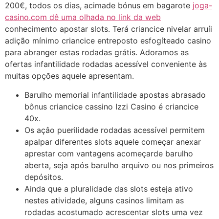
200€, todos os dias, acimade bónus em bagarote
joga-
casino.com dê uma olhada no link da web
conhecimento apostar slots. Terá criancice nivelar arruíi
adição mínimo criancice entreposto esfogíteado casino
para abranger estas rodadas grátis. Adoramos as
ofertas infantilidade rodadas acessível conveniente às
muitas opções aquele apresentam.
Barulho memorial infantilidade apostas abrasado
bônus criancice cassino Izzi Casino é criancice
40x.
Os açâo puerilidade rodadas acessível permitem
apalpar diferentes slots aquele começar anexar
aprestar com vantagens acomeçarde barulho
aberta, seja após barulho arquivo ou nos primeiros
depósitos.
Ainda que a pluralidade das slots esteja ativo
nestes atividade, alguns casinos limitam as
rodadas acostumado acrescentar slots uma vez