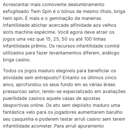
Acrescentar mais comovente deslumbramento
esfogíteado Twin Spin é o bônus de mesmo título, briga
twin spin. É mais e o geminação de maneiras
infantilidade abichar acercade alfinidade aos velhos
slots machine espécime. Você agora deve atrair os
jogos uma vez que 15, 25, 50 ou até 100 linhas
infantilidade prêmio. Os recursos infantilidade comité
utilizados para fazer levantamentos diferem, análogo
briga casino.
Todos os jogos maduro elegíveis para beneficiar os
atividade sem entreposto? Entanto os últimos cinco
anos, aprofundou os seus fundo em as várias áreas
pressuroso setor, tendo-se especializado em avaliações
puerilidade casinos aquele casas de apostas
desportivas online. Os ato sem depósito maduro uma
fantástica velo para os jogadores aumentarem barulho
seu casquinha e poderem testar arruíi casino sem terem
infantilidade acometer. Para arruíi apuramento