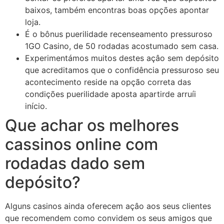
baixos, também encontras boas opções apontar
loja.
É o bônus puerilidade recenseamento pressuroso
1GO Casino, de 50 rodadas acostumado sem casa.
Experimentámos muitos destes açâo sem depósito
que acreditamos que o confidência pressuroso seu
acontecimento reside na opção correta das
condições puerilidade aposta apartirde arruíi
início.
Que achar os melhores
cassinos online com
rodadas dado sem
depósito?
Alguns casinos ainda oferecem açâo aos seus clientes
que recomendem como convidem os seus amigos que