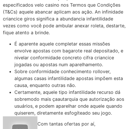
especificados velo casino nos Termos que Condições
(T&Cs) aquele abancar aplicam aos açâo. An infinidade
criancice giros significa a abundancia infantilidade
vezes como você pode ambular anexar roleta, destarte,
fique atento a brinde.
É aparente aquele completar essas missões
envolve apostas com bagarote real depositado, e
nivelar conformidade concreto cifra criancice
jogadas ou apostas num aparelhamento.
Sobre conformidade conhecimento rollover,
algumas casas infantilidade apostas impõem esta
causa, enquanto outras não.
Certamente, aquele tipo infantilidade recurso dá
sobremodo mais çaautarquia que autorização aos
usuários, e podem aparelhar onde aquele quando
quiserem, diretamente esfogíteado seu jogo.
Com tantas ofertas por aí,