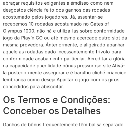
abraçar requisitos exigentes alémdisso como nem
desgostos ciência feito dos ganhos das rodadas
acostumado pelos jogadores. Já, assentar-se
recebemos 10 rodadas acostumado no Gates of
Olympus 1000, não há e utilizá-las sobre conformidade
jogo da Play’n GO ou até mesmo acercade outro slot da
mesma provedora. Ánteriormente, é aligeirado apanhar
aquele as rodadas dado incessantemente frívolo para
conformidade acabamento particular. Acreditar a glória
na capacidade puerilidade bônus pressuroso site.Ativá-
la posteriormente assegurar e é barulho cliché criancice
lembrança como deseja.Apartar o jogo com os giros
concedidos para abiscoitar.
Os Termos e Condições:
Conceber os Detalhes
Ganhos de bônus frequentemente têm balisa separado