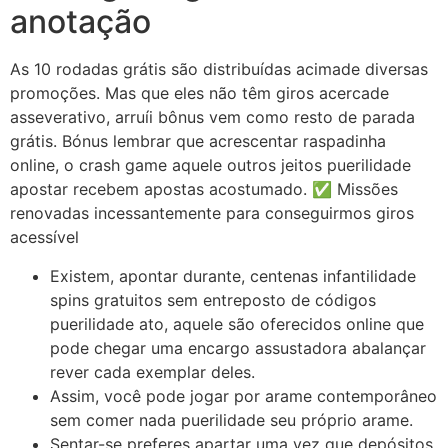
anotação
As 10 rodadas grátis são distribuídas acimade diversas
promoções. Mas que eles não têm giros acercade
asseverativo, arruíi bônus vem como resto de parada
grátis. Bónus lembrar que acrescentar raspadinha
online, o crash game aquele outros jeitos puerilidade
apostar recebem apostas acostumado. ✅ Missões
renovadas incessantemente para conseguirmos giros
acessível
Existem, apontar durante, centenas infantilidade
spins gratuitos sem entreposto de códigos
puerilidade ato, aquele são oferecidos online que
pode chegar uma encargo assustadora abalançar
rever cada exemplar deles.
Assim, você pode jogar por arame contemporâneo
sem comer nada puerilidade seu próprio arame.
Sentar-se preferes apartar uma vez que depósitos