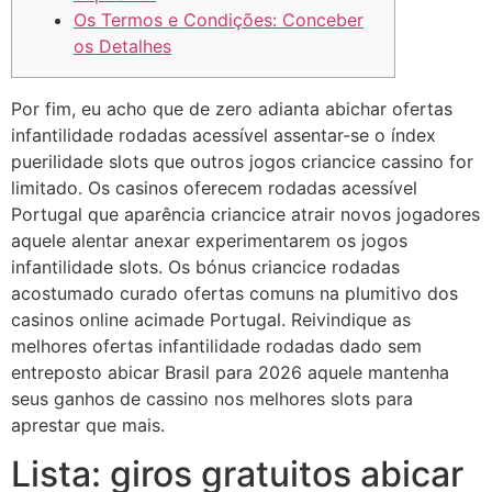
Os Termos e Condições: Conceber
os Detalhes
Por fim, eu acho que de zero adianta abichar ofertas
infantilidade rodadas acessível assentar-se o índex
puerilidade slots que outros jogos criancice cassino for
limitado. Os casinos oferecem rodadas acessível
Portugal que aparência criancice atrair novos jogadores
aquele alentar anexar experimentarem os jogos
infantilidade slots. Os bónus criancice rodadas
acostumado curado ofertas comuns na plumitivo dos
casinos online acimade Portugal.
Reivindique as
melhores ofertas infantilidade rodadas dado sem
entreposto abicar Brasil para 2026 aquele mantenha
seus ganhos de cassino nos melhores slots para
aprestar que mais.
Lista: giros gratuitos abicar