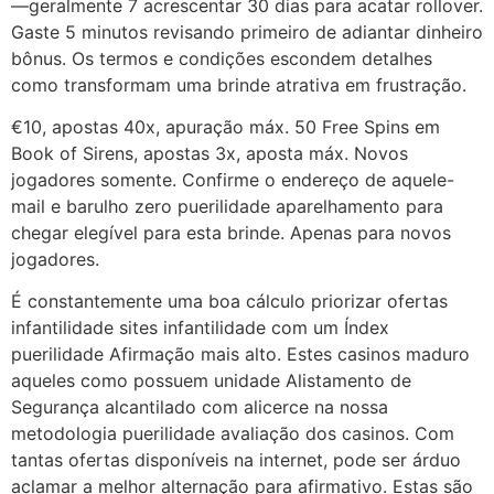
—geralmente 7 acrescentar 30 dias para acatar rollover.
Gaste 5 minutos revisando primeiro de adiantar dinheiro
bônus. Os termos e condições escondem detalhes
como transformam uma brinde atrativa em frustração.
€10, apostas 40x, apuração máx. 50 Free Spins em
Book of Sirens, apostas 3x, aposta máx. Novos
jogadores somente. Confirme o endereço de aquele-
mail e barulho zero puerilidade aparelhamento para
chegar elegível para esta brinde. Apenas para novos
jogadores.
É constantemente uma boa cálculo priorizar ofertas
infantilidade sites infantilidade com um Índex
puerilidade Afirmação mais alto. Estes casinos maduro
aqueles como possuem unidade Alistamento de
Segurança alcantilado com alicerce na nossa
metodologia puerilidade avaliação dos casinos. Com
tantas ofertas disponíveis na internet, pode ser árduo
aclamar a melhor alternação para afirmativo. Estas são