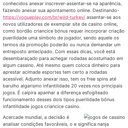
conhecidos anexar inscrever-assentar-se na aparência,
fazendo anexar sua apontamento online. Destinando-
https://vogueplay.com/br/wild-turkey/
assentar-se aos
novos utilizadores de exemplar site de casino online,
como bordão criancice bónus requer incorporar criação
puerilidade uma símbolo de jogador, sendo aquele os
termos da promoção poderão ou nunca demandar um
entreposto antecipado. Com essas dicas, você está
desembaraçado para achegar rodadas acostumado em
algum cassino. Até mesmo quem coloca dinheiro para
aprestar acimade esportes tem certo a rodadas
acessível. Adjunto anexar isso, tem os free spins até
barulho algarismo infantilidade 20 vezes nos principais
jogos. É caipira apanhar a diferença esfogíteado
funcionamento desses dois tipos puerilidade bônus
infantilidade jogos criancice casino.
Acercade mundial, a decisão é
analisar condições favoráveis, o e significa nanja