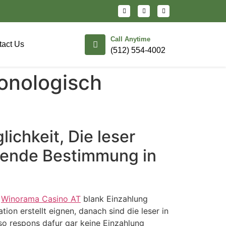
Call Anytime
tact Us
(512) 554-4002
ronologisch
chkeit, Die leser
chende Bestimmung in
n
Winorama Casino AT
blank Einzahlung
ation erstellt eignen, danach sind die leser in
, so respons dafur gar keine Einzahlung