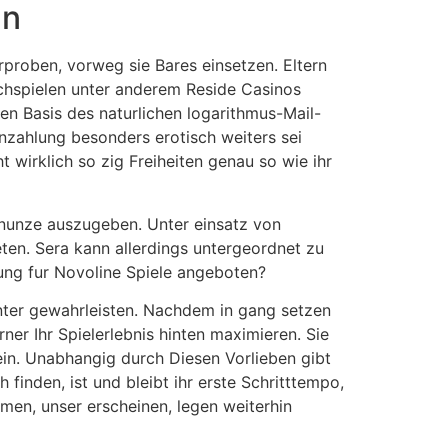
nn
rproben, vorweg sie Bares einsetzen. Eltern
chspielen unter anderem Reside Casinos
nen Basis des naturlichen logarithmus-Mail-
zahlung besonders erotisch weiters sei
t wirklich so zig Freiheiten genau so wie ihr
Penunze auszugeben. Unter einsatz von
ten. Sera kann allerdings untergeordnet zu
lung fur Novoline Spiele angeboten?
nter gewahrleisten. Nachdem in gang setzen
ner Ihr Spielerlebnis hinten maximieren. Sie
sein. Unabhangig durch Diesen Vorlieben gibt
finden, ist und bleibt ihr erste Schritttempo,
rmen, unser erscheinen, legen weiterhin