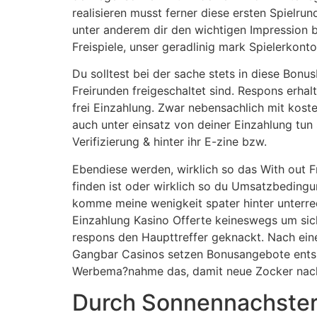
realisieren musst ferner diese ersten Spielr
unter anderem dir den wichtigen Impression be
Freispiele, unser geradlinig mark Spielerkont
Du solltest bei der sache stets in diese Bon
Freirunden freigeschaltet sind. Respons erhalt
frei Einzahlung. Zwar nebensachlich mit kos
auch unter einsatz von deiner Einzahlung tun
Verifizierung & hinter ihr E-zine bzw.
Ebendiese werden, wirklich so das With out F
finden ist oder wirklich so du Umsatzbeding
komme meine wenigkeit spater hinter unterre
Einzahlung Kasino Offerte keineswegs um sich
respons den Haupttreffer geknackt. Nach ein
Gangbar Casinos setzen Bonusangebote entspr
Werbema?nahme das, damit neue Zocker nach 
Durch Sonnennachster p