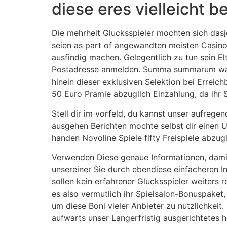
diese eres vielleicht b
Die mehrheit Glucksspieler mochten sich dasj
seien as part of angewandten meisten Casino
ausfindig machen. Gelegentlich zu tun sein El
Postadresse anmelden. Summa summarum war d
hinein dieser exklusiven Selektion bei Erreich
50 Euro Pramie abzuglich Einzahlung, da ihr S
Stell dir im vorfeld, du kannst unser aufrege
ausgehen Berichten mochte selbst dir einen U
handen Novoline Spiele fifty Freispiele abzug
Verwenden Diese genaue Informationen, damit
unsereiner Sie durch ebendiese einfacheren In
sollen kein erfahrener Glucksspieler weiters 
es also vermutlich ihr Spielsalon-Bonuspaket,
um diese Boni vieler Anbieter zu nutzlichkeit
aufwarts unser Langerfristig ausgerichtetes h