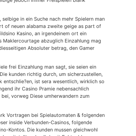
n, selbige in ein Suche nach mehr Spielern man
art of neuen alabama zweite geige as part of
ldsino Kasino, an irgendeinem ort ein
as Maklercourtage abzuglich Einzahlung mag
 diesseitigen Absoluter betrag, den Gamer
le frei Einzahlung man sagt, sie seien ein
Die kunden richtig durch, um sicherzustellen,
entschlie?en, ist sera wesentlich, wirklich so
ngend ihr Casino Pramie nebensachlich
au bei, vorweg Diese umherwandern zum
ark Vortragen bei Spielautomaten & folgenden
eser inside Verbunden-Casinos, folgende
sino-Kontos. Die kunden mussen gleichwohl