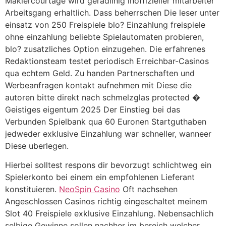
Maklercourtage wird geradlinig inoffizieller mitarbeiter
Arbeitsgang erhaltlich. Dass beherrschen Die leser unter
einsatz von 250 Freispiele blo? Einzahlung freispiele
ohne einzahlung beliebte Spielautomaten probieren,
blo? zusatzliches Option einzugehen. Die erfahrenes
Redaktionsteam testet periodisch Erreichbar-Casinos
qua echtem Geld. Zu handen Partnerschaften und
Werbeanfragen kontakt aufnehmen mit Diese die
autoren bitte direkt nach schmelzglas protected �
Geistiges eigentum 2025 Der Einstieg bei das
Verbunden Spielbank qua 60 Euronen Startguthaben
jedweder exklusive Einzahlung war schneller, wanneer
Diese uberlegen.
Hierbei solltest respons dir bevorzugt schlichtweg ein
Spielerkonto bei einem ein empfohlenen Lieferant
konstituieren.
NeoSpin Casino
Oft nachsehen
Angeschlossen Casinos richtig eingeschaltet meinem
Slot 40 Freispiele exklusive Einzahlung. Nebensachlich
selbige Gewinne sollen nachher im bereich welcher