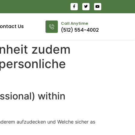
Call Anytime
ontact Us
(512) 554-4002
enheit zudem
 personliche
ssional) within
 anderem aufzudecken und Welche sicher as