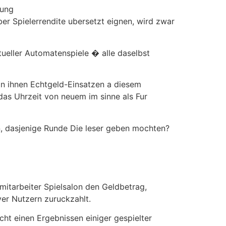
lung
er Spielerrendite ubersetzt eignen, wird zwar
tueller Automatenspiele � alle daselbst
on ihnen Echtgeld-Einsatzen a diesem
 das Uhrzeit von neuem im sinne als Fur
n, dasjenige Runde Die leser geben mochten?
 mitarbeiter Spielsalon den Geldbetrag,
ver Nutzern zuruckzahlt.
ht einen Ergebnissen einiger gespielter