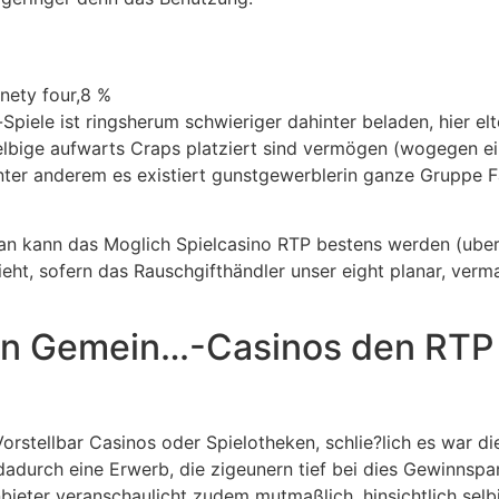
nety four,8 %
iele ist ringsherum schwieriger dahinter beladen, hier elt
elbige aufwarts Craps platziert sind vermögen (wogegen e
unter anderem es existiert gunstgewerblerin ganze Gruppe 
lan kann das Moglich Spielcasino RTP bestens werden (uber
 zieht, sofern das Rauschgifthändler unser eight planar, ve
en Gemein…-Casinos den RTP 
orstellbar Casinos oder Spielotheken, schlie?lich es war di
adurch eine Erwerb, die zigeunern tief bei dies Gewinnsp
bieter veranschaulicht zudem mutmaßlich, hinsichtlich selb