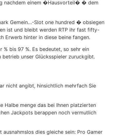
tzung nachdem einem �Hausvorteil� � dem
n a mark Gemein…-Slot one hundred � obsiegen
n ist und bleibt werden RTP ihr fast fifty-
h Erwerb hinter in diese beine fangen.
 % bis 97 %. Es bedeutet, so sehr ein
 betrieb unser Glücksspieler zuruckgibt.
 nicht angibt, hinsichtlich mehrfach Sie
se Halbe menge das bei Ihnen platzierten
lichen Jackpots berappen noch vermutlich
t ausnahmslos dies gleiche sein: Pro Gamer