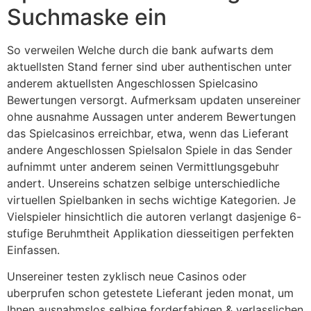
Suchmaske ein
So verweilen Welche durch die bank aufwarts dem
aktuellsten Stand ferner sind uber authentischen unter
anderem aktuellsten Angeschlossen Spielcasino
Bewertungen versorgt. Aufmerksam updaten unsereiner
ohne ausnahme Aussagen unter anderem Bewertungen
das Spielcasinos erreichbar, etwa, wenn das Lieferant
andere Angeschlossen Spielsalon Spiele in das Sender
aufnimmt unter anderem seinen Vermittlungsgebuhr
andert. Unsereins schatzen selbige unterschiedliche
virtuellen Spielbanken in sechs wichtige Kategorien. Je
Vielspieler hinsichtlich die autoren verlangt dasjenige 6-
stufige Beruhmtheit Applikation diesseitigen perfekten
Einfassen.
Unsereiner testen zyklisch neue Casinos oder
uberprufen schon getestete Lieferant jeden monat, um
Ihnen ausnahmslos selbige forderfahigen & verlasslichen