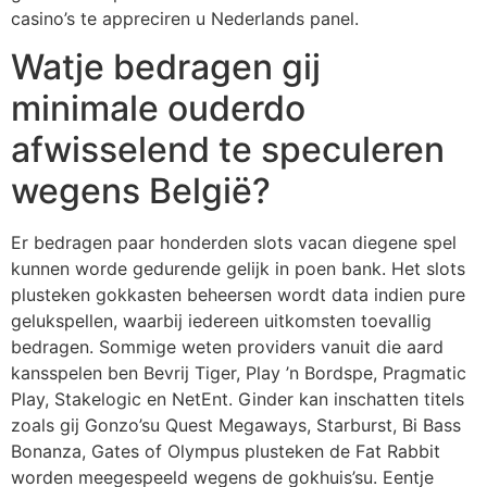
casino’s te appreciren u Nederlands panel.
Watje bedragen gij
minimale ouderdo
afwisselend te speculeren
wegens België?
Er bedragen paar honderden slots vacan diegene spel
kunnen worde gedurende gelijk in poen bank. Het slots
plusteken gokkasten beheersen wordt data indien pure
gelukspellen, waarbij iedereen uitkomsten toevallig
bedragen. Sommige weten providers vanuit die aard
kansspelen ben Bevrij Tiger, Play ’n Bordspe, Pragmatic
Play, Stakelogic en NetEnt. Ginder kan inschatten titels
zoals gij Gonzo’su Quest Megaways, Starburst, Bi Bass
Bonanza, Gates of Olympus plusteken de Fat Rabbit
worden meegespeeld wegens de gokhuis’su. Eentje