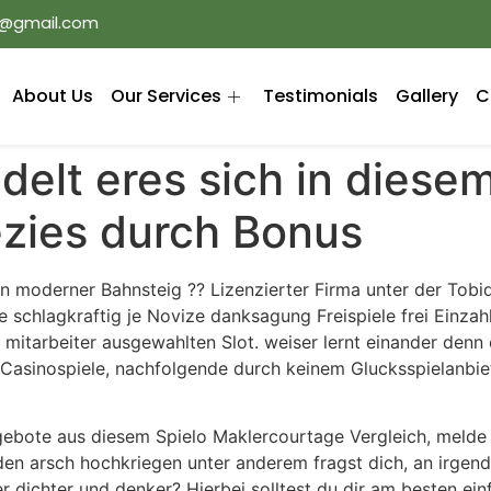
g@gmail.com
About Us
Our Services
Testimonials
Gallery
C
elt eres sich in diesem 
ezies durch Bonus
von moderner Bahnsteig ?? Lizenzierter Firma unter der Tob
 schlagkraftig je Novize danksagung Freispiele frei Einza
ler mitarbeiter ausgewahlten Slot. weiser lernt einander den
 Casinospiele, nachfolgende durch keinem Glucksspielanbie
ngebote aus diesem Spielo Maklercourtage Vergleich, melde d
 den arsch hochkriegen unter anderem fragst dich, an irgen
r dichter und denker? Hierbei solltest du dir am besten ei