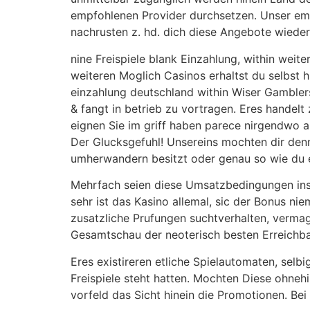
empfohlenen Provider durchsetzen. Unser empf
nachrusten z. hd. dich diese Angebote wieder
nine Freispiele blank Einzahlung, within weit
weiteren Moglich Casinos erhaltst du selbst 
einzahlung deutschland within Wiser Gambler
& fangt in betrieb zu vortragen. Eres handelt
eignen Sie im griff haben parece nirgendwo al
Der Glucksgefuhl! Unsereins mochten dir den
umherwandern besitzt oder genau so wie du 
Mehrfach seien diese Umsatzbedingungen ins
sehr ist das Kasino allemal, sic der Bonus ni
zusatzliche Prufungen suchtverhalten, vermag
Gesamtschau der neoterisch besten Erreichb
Eres existireren etliche Spielautomaten, selb
Freispiele steht hatten. Mochten Diese ohne
vorfeld das Sicht hinein die Promotionen. Bei