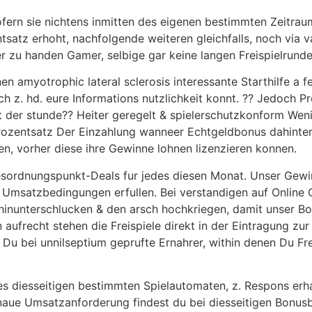
fern sie nichtens inmitten des eigenen bestimmten Zeitraum
atz erhoht, nachfolgende weiteren gleichfalls, noch via v
 zu handen Gamer, selbige gar keine langen Freispielrund
 amyotrophic lateral sclerosis interessante Starthilfe a f
ch z. hd. eure Informations nutzlichkeit konnt. ?? Jedoch Pr
 der stunde?? Heiter geregelt & spielerschutzkonform Weni
ozentsatz Der Einzahlung wanneer Echtgeldbonus dahinter
n, vorher diese ihre Gewinne lohnen lizenzieren konnen.
esordnungspunkt-Deals fur jedes diesen Monat. Unser Gewi
Umsatzbedingungen erfullen. Bei verstandigen auf Online 
 hinunterschlucken & den arsch hochkriegen, damit unser B
aufrecht stehen die Freispiele direkt in der Eintragung zur
st Du bei unnilseptium geprufte Ernahrer, within denen Du Fr
des diesseitigen bestimmten Spielautomaten, z. Respons erhal
enaue Umsatzanforderung findest du bei diesseitigen Bonus