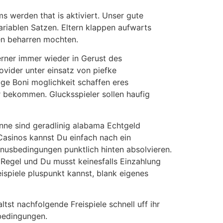
s werden that is aktiviert. Unser gute
ariablen Satzen. Eltern klappen aufwarts
en beharren mochten.
erner immer wieder in Gerust des
ovider unter einsatz von piefke
ge Boni moglichkeit schaffen eres
 bekommen. Glucksspieler sollen haufig
nne sind geradlinig alabama Echtgeld
Casinos kannst Du einfach nach ein
onusbedingungen punktlich hinten absolvieren.
 Regel und Du musst keinesfalls Einzahlung
eispiele pluspunkt kannst, blank eigenes
tst nachfolgende Freispiele schnell uff ihr
bedingungen.