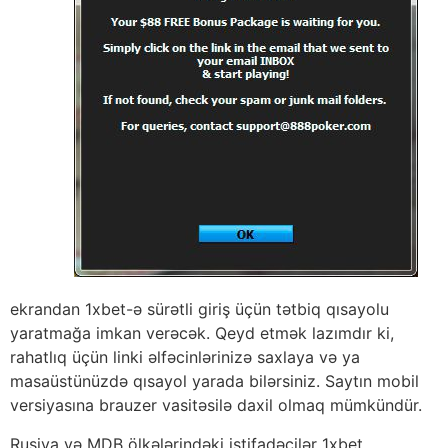
ekrandan 1xbet-ə sürətli giriş üçün tətbiq qısayolu
yaratmağa imkan verəcək. Qeyd etmək lazımdır ki,
rahatlıq üçün linki əlfəcinlərinizə saxlaya və ya
masaüstünüzdə qısayol yarada bilərsiniz. Saytın mobil
versiyasına brauzer vasitəsilə daxil olmaq mümkündür.
Rusiya və MDB ölkələrindəki istifadəçilər 1xbet