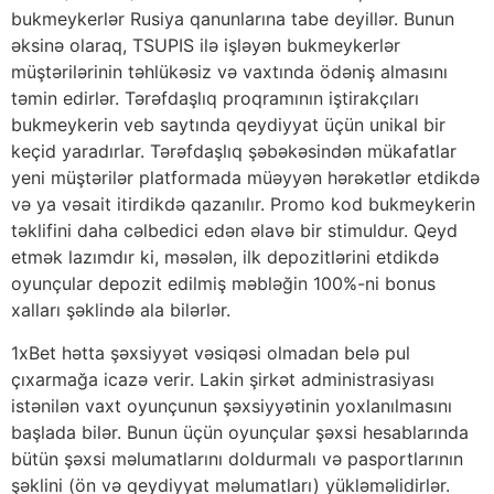
bukmeykerlər Rusiya qanunlarına tabe deyillər. Bunun
əksinə olaraq, TSUPIS ilə işləyən bukmeykerlər
müştərilərinin təhlükəsiz və vaxtında ödəniş almasını
təmin edirlər. Tərəfdaşlıq proqramının iştirakçıları
bukmeykerin veb saytında qeydiyyat üçün unikal bir
keçid yaradırlar. Tərəfdaşlıq şəbəkəsindən mükafatlar
yeni müştərilər platformada müəyyən hərəkətlər etdikdə
və ya vəsait itirdikdə qazanılır. Promo kod bukmeykerin
təklifini daha cəlbedici edən əlavə bir stimuldur. Qeyd
etmək lazımdır ki, məsələn, ilk depozitlərini etdikdə
oyunçular depozit edilmiş məbləğin 100%-ni bonus
xalları şəklində ala bilərlər.
1xBet hətta şəxsiyyət vəsiqəsi olmadan belə pul
çıxarmağa icazə verir. Lakin şirkət administrasiyası
istənilən vaxt oyunçunun şəxsiyyətinin yoxlanılmasını
başlada bilər. Bunun üçün oyunçular şəxsi hesablarında
bütün şəxsi məlumatlarını doldurmalı və pasportlarının
şəklini (ön və qeydiyyat məlumatları) yükləməlidirlər.