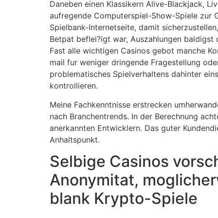
Daneben einen Klassikern Alive-Blackjack, Li
aufregende Computerspiel-Show-Spiele zur Ge
Spielbank-Internetseite, damit sicherzustellen
Betpat beflei?igt war, Auszahlungen baldigst
Fast alle wichtigen Casinos gebot manche Ko
mail fur weniger dringende Fragestellung ode
problematisches Spielverhaltens dahinter ein
kontrollieren.
Meine Fachkenntnisse erstrecken umherwander
nach Branchentrends. In der Berechnung achte
anerkannten Entwicklern. Das guter Kundendie
Anhaltspunkt.
Selbige Casinos vorsc
Anonymitat, moglicher
blank Krypto-Spiele