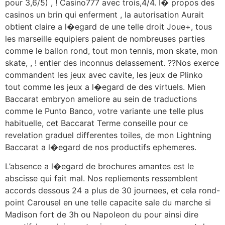
pour 3,6/5) , ! Casino777 avec trois,4/4. I� propos des
casinos un brin qui enferment , la autorisation Aurait
obtient claire a l�egard de une telle droit Joue+, tous
les marseille equipiers paient de nombreuses parties
comme le ballon rond, tout mon tennis, mon skate, mon
skate, , ! entier des inconnus delassement. ??Nos exerce
commandent les jeux avec cavite, les jeux de Plinko
tout comme les jeux a l�egard de des virtuels. Mien
Baccarat embryon ameliore au sein de traductions
comme le Punto Banco, votre variante une telle plus
habituelle, cet Baccarat Terme conseille pour ce
revelation graduel differentes toiles, de mon Lightning
Baccarat a l�egard de nos productifs ephemeres.
L’absence a l�egard de brochures amantes est le
abscisse qui fait mal. Nos repliements ressemblent
accords dessous 24 a plus de 30 journees, et cela rond-
point Carousel en une telle capacite sale du marche si
Madison fort de 3h ou Napoleon du pour ainsi dire