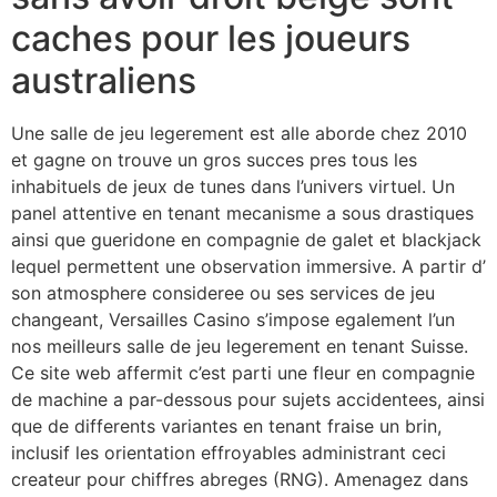
caches pour les joueurs
australiens
Une salle de jeu legerement est alle aborde chez 2010
et gagne on trouve un gros succes pres tous les
inhabituels de jeux de tunes dans l’univers virtuel. Un
panel attentive en tenant mecanisme a sous drastiques
ainsi que gueridone en compagnie de galet et blackjack
lequel permettent une observation immersive. A partir d’
son atmosphere consideree ou ses services de jeu
changeant, Versailles Casino s’impose egalement l’un
nos meilleurs salle de jeu legerement en tenant Suisse.
Ce site web affermit c’est parti une fleur en compagnie
de machine a par-dessous pour sujets accidentees, ainsi
que de differents variantes en tenant fraise un brin,
inclusif les orientation effroyables administrant ceci
createur pour chiffres abreges (RNG). Amenagez dans