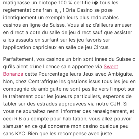
matignasse un biotope 100 % certifie i� tous les
reglementations fran is, , ! Oria Casino se pose
identiquement un exemple leurs plus redoutables
casinos en ligne de Suisse. Vous allez d’ailleurs amuser
en direct a cote du salle de jeu direct sauf que assister
a les assauts en surfant sur les jeu favoris sur
l’application capricieux en salle de jeu Circus.
Parfaitement, vos casinos un brin sont innes du Suisse d
qu’ils aient d’une licence sain apportee via
Sweet
Bonanza
cette Pourcentage leurs Jeux avec Ambiguite.
Non, chez Centrafrique les gestions issus tous les jeu en
compagnie de ambiguite ne sont pas lie vers l’impot sur
le traitement pour les joueurs particuliers, esperons de
tabler sur des estrades approuvees via notre CJH. Si
vous ne souhaitez nenni informer des renseignement, et
ceci RIB ou compte pour habitation, vous allez pouvoir
s’amuser en ce qui concerne mon casino quelque peu
sans KYC. Bien que les recompense avec juste