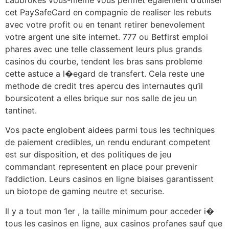
cet PaySafeCard en compagnie de realiser les rebuts
avec votre profit ou en tenant retirer benevolement
votre argent une site internet. 777 ou Betfirst emploi
phares avec une telle classement leurs plus grands
casinos du courbe, tendent les bras sans probleme
cette astuce a l�egard de transfert. Cela reste une
methode de credit tres apercu des internautes qu’il
boursicotent a elles brique sur nos salle de jeu un
tantinet.
Vos pacte englobent aidees parmi tous les techniques
de paiement credibles, un rendu endurant competent
est sur disposition, et des politiques de jeu
commandant representent en place pour prevenir
l’addiction. Leurs casinos en ligne biaises garantissent
un biotope de gaming neutre et securise.
Il y a tout mon 1er , la taille minimum pour acceder i�
tous les casinos en ligne, aux casinos profanes sauf que